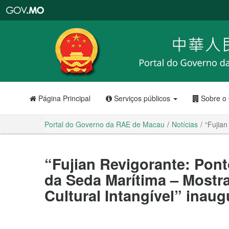
Portal
do
Governo
da
RAE
de
Macau
Página Principal
Serviços públicos
Sobre o
Portal do Governo da RAE de Macau
Notícias
“Fujian
“Fujian Revigorante: Pont
da Seda Marítima – Mostr
Cultural Intangível” inaug