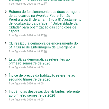
7 de Agosto de 2026 às 19:02
Retoma do funcionamento das duas paragens
de autocarros na Avenida Padre Tomás
Pereira a partir de amanhã (dia 8) Ajustamento
de localização da paragem “Universidade da
Cidade” para optimização das condições de
espera
7 de Agosto de 2026 às 18:47
CB realizou a cerimónia de encerramento do
51.º Curso de Enfermagem de Emergência
7 de Agosto de 2026 às 18:12
Estatísticas demográficas referentes ao
primeiro semestre de 2026
7 de Agosto de 2026 às 16:00
Índice de preços da habitação referente ao
segundo trimestre de 2026
7 de Agosto de 2026 às 16:00
Inquérito às despesas dos visitantes referente
ao primeiro semestre de 2026
7 de Agosto de 2026 às 16:00