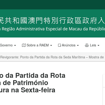
 Governo
Sobre a RAEM
Anúncios
Leis
 Revigorante: Ponto da Partida da Rota da Seda Marítima – Mostra de P
o da Partida da Rota
a de Património
ura na Sexta-feira