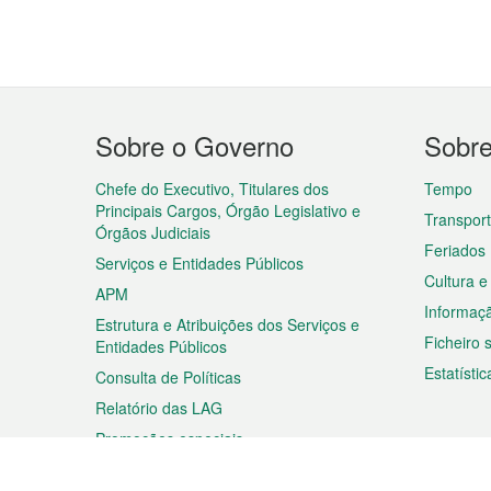
Menu
Sobre o Governo
Sobr
do
rodapé
Chefe do Executivo, Titulares dos
Tempo
Principais Cargos, Órgão Legislativo e
Transpor
Órgãos Judiciais
Feriados
Serviços e Entidades Públicos
Cultura e
APM
Informaç
Estrutura e Atribuições dos Serviços e
Ficheiro
Entidades Públicos
Estatístic
Consulta de Políticas
Relatório das LAG
Promoções especiais