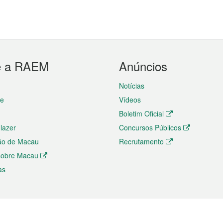
e a RAEM
Anúncios
Notícias
te
Vídeos
Boletim Oficial
 lazer
Concursos Públicos
ão de Macau
Recrutamento
 sobre Macau
as