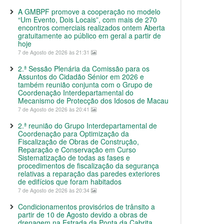
A GMBPF promove a cooperação no modelo
“Um Evento, Dois Locais”, com mais de 270
encontros comerciais realizados ontem Aberta
gratuitamente ao público em geral a partir de
hoje
7 de Agosto de 2026 às 21:31
2.ª Sessão Plenária da Comissão para os
Assuntos do Cidadão Sénior em 2026 e
também reunião conjunta com o Grupo de
Coordenação Interdepartamental do
Mecanismo de Protecção dos Idosos de Macau
7 de Agosto de 2026 às 20:41
2.ª reunião do Grupo Interdepartamental de
Coordenação para Optimização da
Fiscalização de Obras de Construção,
Reparação e Conservação em Curso
Sistematização de todas as fases e
procedimentos de fiscalização da segurança
relativas a reparação das paredes exteriores
de edifícios que foram habitados
7 de Agosto de 2026 às 20:34
Condicionamentos provisórios de trânsito a
partir de 10 de Agosto devido a obras de
drenagem na Estrada da Ponta da Cabrita