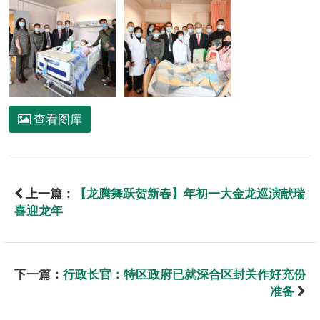
查看图库
上一篇：
【龙腾舞跃贺新春】年初一大金龙巡演献瑞
喜迎龙年
下一篇：
行政长官：特区政府已就深合区封关作好充份
准备