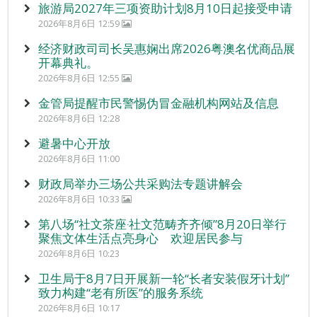
旅游局2027年三项资助计划8月10日起接受申请
2026年8月6日 12:59
经济财政司司长吴惠娴出席2026粤澳名优商品展
开幕典礼。
2026年8月6日 12:55
金管局提醒市民警惕伪冒金融机构网站及信息
2026年8月6日 12:28
避暑中心开放
2026年8月6日 11:00
财政局举办三场公共采购法专题讲解会
2026年8月6日 10:33
第八场“社文茶座‧社文范畴齐齐倾”8月20日举行
聚焦文体生活点亮身心 欢迎居民参与
2026年8月6日 10:23
卫生局于8月7日开展新一轮“长者安装假牙计划”
致力构建“老有所医”的服务系统
2026年8月6日 10:17