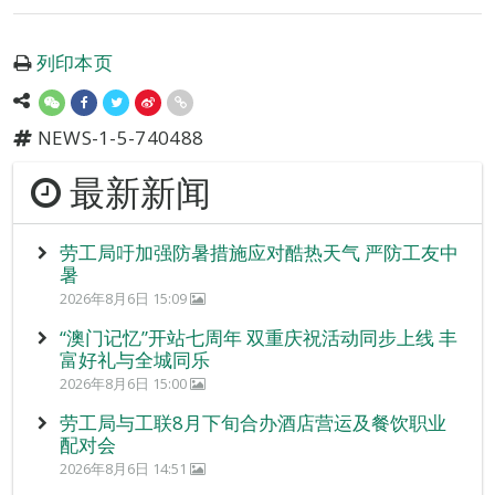
列印本页
NEWS-1-5-740488
最新新闻
劳工局吁加强防暑措施应对酷热天气 严防工友中
暑
2026年8月6日 15:09
“澳门记忆”开站七周年 双重庆祝活动同步上线 丰
富好礼与全城同乐
2026年8月6日 15:00
劳工局与工联8月下旬合办酒店营运及餐饮职业
配对会
2026年8月6日 14:51