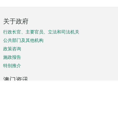
页
关于政府
脚
菜
行政长官、主要官员、立法和司法机关
单
公共部门及其他机构
政策咨询
施政报告
特别推介
澳门资讯
天气
交通
公众假期
文娱康体