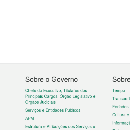
Menu
Sobre o Governo
Sobr
do
rodapé
Chefe do Executivo, Titulares dos
Tempo
Principais Cargos, Órgão Legislativo e
Transpor
Órgãos Judiciais
Feriados
Serviços e Entidades Públicos
Cultura e
APM
Informaç
Estrutura e Atribuições dos Serviços e