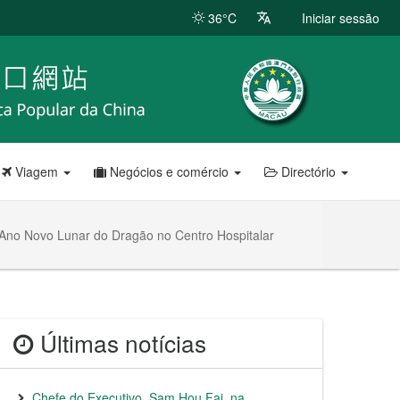
36°C
Iniciar sessão
Viagem
Negócios e comércio
Directório
 Ano Novo Lunar do Dragão no Centro Hospitalar
Últimas notícias
Chefe do Executivo, Sam Hou Fai, na