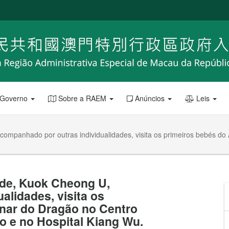
 Governo
Sobre a RAEM
Anúncios
Leis
companhado por outras individualidades, visita os primeiros bebés do
úde, Kuok Cheong U,
alidades, visita os
nar do Dragão no Centro
o e no Hospital Kiang Wu.