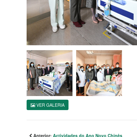
VER GALERIA
Anterior:
Actividades do Ano Novo Chinês