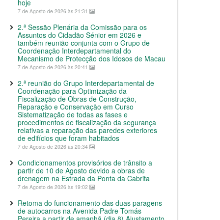
hoje
7 de Agosto de 2026 às 21:31
2.ª Sessão Plenária da Comissão para os
Assuntos do Cidadão Sénior em 2026 e
também reunião conjunta com o Grupo de
Coordenação Interdepartamental do
Mecanismo de Protecção dos Idosos de Macau
7 de Agosto de 2026 às 20:41
2.ª reunião do Grupo Interdepartamental de
Coordenação para Optimização da
Fiscalização de Obras de Construção,
Reparação e Conservação em Curso
Sistematização de todas as fases e
procedimentos de fiscalização da segurança
relativas a reparação das paredes exteriores
de edifícios que foram habitados
7 de Agosto de 2026 às 20:34
Condicionamentos provisórios de trânsito a
partir de 10 de Agosto devido a obras de
drenagem na Estrada da Ponta da Cabrita
7 de Agosto de 2026 às 19:02
Retoma do funcionamento das duas paragens
de autocarros na Avenida Padre Tomás
Pereira a partir de amanhã (dia 8) Ajustamento