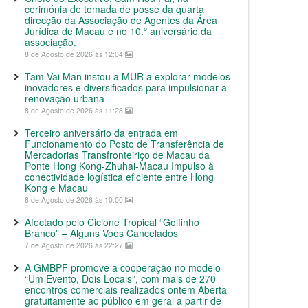
cerimónia de tomada de posse da quarta
direcção da Associação de Agentes da Área
Jurídica de Macau e no 10.º aniversário da
associação.
8 de Agosto de 2026 às 12:04
Tam Vai Man instou a MUR a explorar modelos
inovadores e diversificados para impulsionar a
renovação urbana
8 de Agosto de 2026 às 11:28
Terceiro aniversário da entrada em
Funcionamento do Posto de Transferência de
Mercadorias Transfronteiriço de Macau da
Ponte Hong Kong-Zhuhai-Macau Impulso à
conectividade logística eficiente entre Hong
Kong e Macau
8 de Agosto de 2026 às 10:00
Afectado pelo Ciclone Tropical “Golfinho
Branco” – Alguns Voos Cancelados
7 de Agosto de 2026 às 22:27
A GMBPF promove a cooperação no modelo
“Um Evento, Dois Locais”, com mais de 270
encontros comerciais realizados ontem Aberta
gratuitamente ao público em geral a partir de