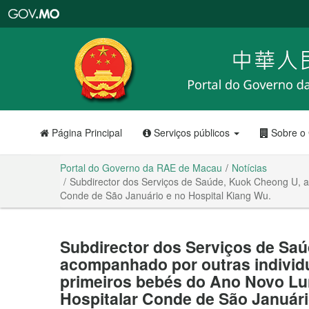
Portal
do
Governo
da
RAE
de
Macau
Página Principal
Serviços públicos
Sobre o
Portal do Governo da RAE de Macau
Notícias
Subdirector dos Serviços de Saúde, Kuok Cheong U, a
Conde de São Januário e no Hospital Kiang Wu.
Subdirector dos Serviços de Sa
acompanhado por outras individu
primeiros bebés do Ano Novo Lu
Hospitalar Conde de São Januári