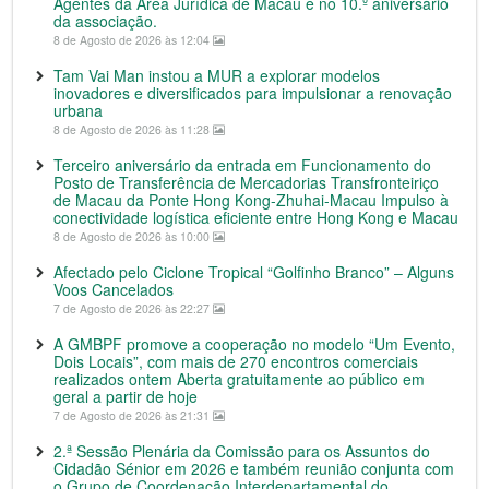
Agentes da Área Jurídica de Macau e no 10.º aniversário
da associação.
8 de Agosto de 2026 às 12:04
Tam Vai Man instou a MUR a explorar modelos
inovadores e diversificados para impulsionar a renovação
urbana
8 de Agosto de 2026 às 11:28
Terceiro aniversário da entrada em Funcionamento do
Posto de Transferência de Mercadorias Transfronteiriço
de Macau da Ponte Hong Kong-Zhuhai-Macau Impulso à
conectividade logística eficiente entre Hong Kong e Macau
8 de Agosto de 2026 às 10:00
Afectado pelo Ciclone Tropical “Golfinho Branco” – Alguns
Voos Cancelados
7 de Agosto de 2026 às 22:27
A GMBPF promove a cooperação no modelo “Um Evento,
Dois Locais”, com mais de 270 encontros comerciais
realizados ontem Aberta gratuitamente ao público em
geral a partir de hoje
7 de Agosto de 2026 às 21:31
2.ª Sessão Plenária da Comissão para os Assuntos do
Cidadão Sénior em 2026 e também reunião conjunta com
o Grupo de Coordenação Interdepartamental do