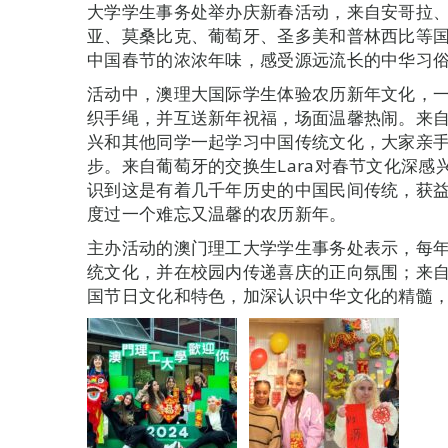
大学学生事务处举办庆新春活动，来自安哥拉
亚、莫桑比克、葡萄牙、圣多美和普林西比等
中国春节的浓浓年味，感受源远流长的中华习
活动中，澳理大国际学生体验农历新年文化，
织手绳，并互送新年祝福，场面温馨热闹。来自几内
兴和其他同学一起学习中国传统文化，大家亲
步。来自葡萄牙的交换生Lara对春节文化深
识到这是有着几千年历史的中国民间传统，获
度过一个难忘又温馨的农历新年。
主办活动的澳门理工大学学生事务处表示，每
统文化，并在校园内传递喜庆的正向氛围；来
国节日文化和特色，加深认识中华文化的精髓