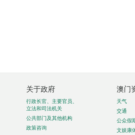
页
关于政府
澳门
脚
菜
行政长官、主要官员、
天气
立法和司法机关
单
交通
公共部门及其他机构
公众假
政策咨询
文娱康