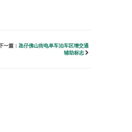
下一篇：
氹仔佛山街电单车泊车区增交通
辅助标志