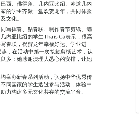
、巴西、佛得角、几内亚比绍、赤道几内
国家的学生齐聚一堂欢贺龙年，共同体验
俗及文化。
一同写挥春、贴春联、制作春节剪纸、编
亚比绍的学生Thaís Cá表示，很高
手写春联，祝贺龙年幸福好运、学业进
感兴趣，在活动中第一次接触剪纸艺术，认
益良多；她感谢澳理大悉心的安排，让她
年均举办新春系列活动，弘扬中华优秀传
自不同国家的学生透过参与活动，体验中
，助力构建多元文化共存的交流平台。