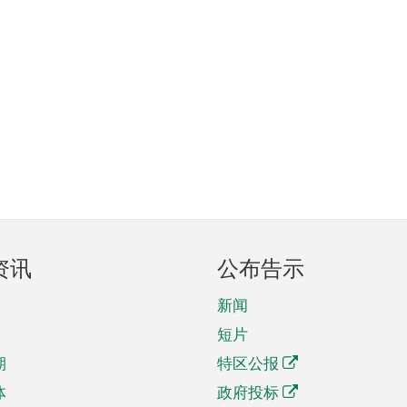
资讯
公布告示
新闻
短片
期
特区公报
体
政府投标