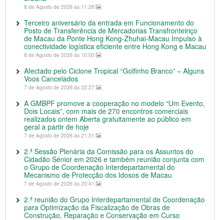
8 de Agosto de 2026 às 11:28
Terceiro aniversário da entrada em Funcionamento do
Posto de Transferência de Mercadorias Transfronteiriço
de Macau da Ponte Hong Kong-Zhuhai-Macau Impulso à
conectividade logística eficiente entre Hong Kong e Macau
8 de Agosto de 2026 às 10:00
Afectado pelo Ciclone Tropical “Golfinho Branco” – Alguns
Voos Cancelados
7 de Agosto de 2026 às 22:27
A GMBPF promove a cooperação no modelo “Um Evento,
Dois Locais”, com mais de 270 encontros comerciais
realizados ontem Aberta gratuitamente ao público em
geral a partir de hoje
7 de Agosto de 2026 às 21:31
2.ª Sessão Plenária da Comissão para os Assuntos do
Cidadão Sénior em 2026 e também reunião conjunta com
o Grupo de Coordenação Interdepartamental do
Mecanismo de Protecção dos Idosos de Macau
7 de Agosto de 2026 às 20:41
2.ª reunião do Grupo Interdepartamental de Coordenação
para Optimização da Fiscalização de Obras de
Construção, Reparação e Conservação em Curso