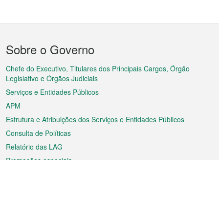
Menu
Sobre o Governo
do
rodapé
Chefe do Executivo, Titulares dos Principais Cargos, Órgão
Legislativo e Órgãos Judiciais
Serviços e Entidades Públicos
APM
Estrutura e Atribuições dos Serviços e Entidades Públicos
Consulta de Políticas
Relatório das LAG
Promoções especiais
Sobre a RAEM
Tempo
Transporte