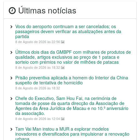
Últimas notícias
Voos do aeroporto continuam a ser cancelados; os
passageiros devem verificar as atualizações antes da
partida
8 de Agosto de 2026 às 22:56
Últimos dois dias da GMBPF com milhares de produtos de
qualidade, artigos exclusivos ao preço de 1 pataca e
sorteio com prémios no valor de milhões de patacas
8 de Agosto de 2026 às 18:32
Prisão preventiva aplicada a homem do Interior da China
suspeito de tentativa de homicídio
8 de Agosto de 2026 às 18:32
Chefe do Executivo, Sam Hou Fai, na cerimónia de
tomada de posse da quarta direcção da Associação de
Agentes da Área Jurídica de Macau e no 10.º aniversário
da associação.
8 de Agosto de 2026 às 12:04
Tam Vai Man instou a MUR a explorar modelos
inovadores e diversificados para impulsionar a renovação
urbana