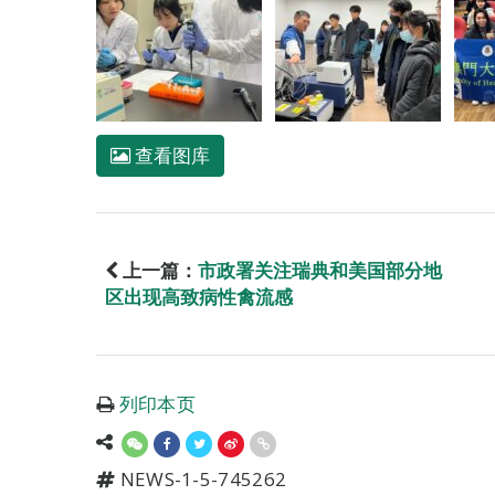
查看图库
上一篇：
市政署关注瑞典和美国部分地
区出现高致病性禽流感
列印本页
NEWS-1-5-745262