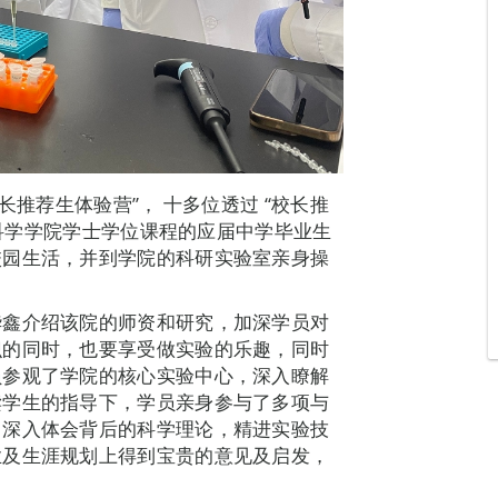
长推荐生体验营”， 十多位透过 “校长推
健康科学学院学士学位课程的应届中学毕业生
校园生活，并到学院的科研实验室亲身操
华鑫介绍该院的师资和研究，加深学员对
识的同时，也要享受做实验的乐趣，同时
员参观了学院的核心实验中心，深入瞭解
读学生的指导下，学员亲身参与了多项与
，深入体会背后的科学理论，精进实验技
业及生涯规划上得到宝贵的意见及启发，