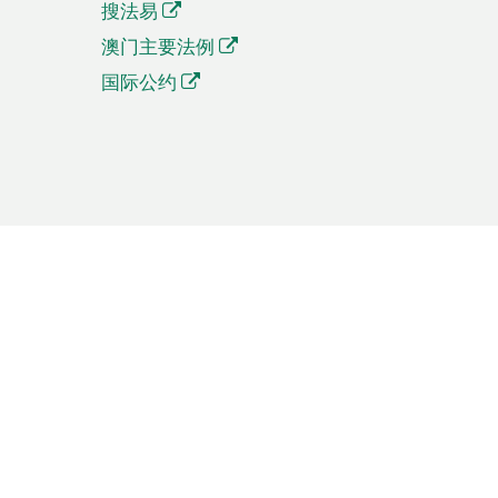
搜法易
澳门主要法例
国际公约