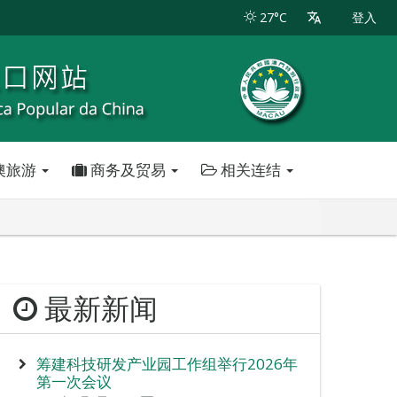
27°C
登入
澳旅游
商务及贸易
相关连结
最新新闻
筹建科技研发产业园工作组举行2026年
第一次会议