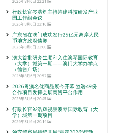
2026年8月6日 22:21
行政长官岑浩辉主持筹建科技研发产业
园工作组会议。
2026年8月6日 22:16
广东省在澳门成功发行25亿元离岸人民
币地方政府债券
2026年8月6日 22:00
澳大首批研究生顺利入住澳琴国际教育
（大学）城第一期——澳门大学办学点
（德智广场）
2026年8月6日 20:57
2026粤澳名优商品展今开幕 签署49份
合作项目发挥会展商贸平台作用
2026年8月6日 20:45
行政长官岑浩辉视察澳琴国际教育（大
学）城第一期项目
2026年8月6日 20:14
治安警察局持续开展“雷霆2026”行动