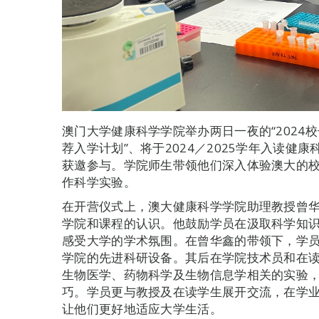
澳门大学健康科学学院举办两日一夜的“2024校
荐入学计划”、将于2024／2025学年入读
获邀参与。学院师生带领他们深入体验澳大的
作科学实验。
在开营仪式上，澳大健康科学学院助理教授曾
学院和课程的认识。他鼓励学员在汲取科学知
感受大学的学术氛围。在曾华鑫的带领下，学
学院的先进科研设备。其后在学院技术员和在
生物医学、药物科学及生物信息学相关的实验
巧。学员更与教授及在读学生展开交流，在学
让他们更好地适应大学生活。