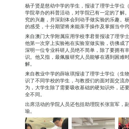
杨子贤是慈幼中学的学生，报读了理学士学位
学院举办的科普活动，对学院已有一定的了解
究的兴趣，并深刻体会到动手做实验的乐趣。
的感受，十分期望将来能亲手操作及掌握当中
来自澳门大学附属应用学校李君誉报读了理学
他第一次穿上实验袍在实验室做实验，彷佛成
深明一位专业科研人员绝不简单，除了要拥有
识。他又指，最佩服研究人员能够在遇到困难
解。
来自教业中学的薛咏琪报读了理学士学位（生
识了不同学校的学生，与教授们的面对面交流
为，大学生除了需要吸收基础的硬知识外，还
全不同。
出席活动的学院人员还包括助理院长张宣军，副教授G
瑜。