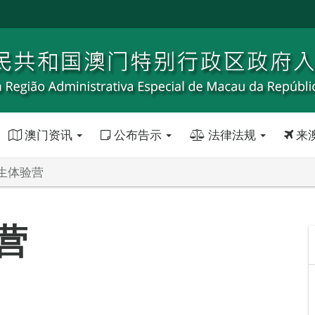
澳门资讯
公布告示
法律法规
来
生体验营
营