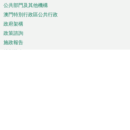
單
公共部門及其他機構
澳門特別行政區公共行政
政府架構
政策諮詢
施政報告
特別推介
澳門資訊
天氣
交通
公眾假期
文娛康體
城市資訊
澳門便覽