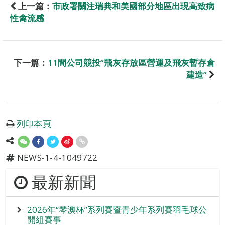
上一篇：
市政署關注瑞典和美國部分地區出現高致病
性禽流感
下一篇：
11間公司競投“飛灰存放區營運及飛灰暫存倉
建造”
列印本頁
NEWS-1-4-1049722
最新新聞
2026年“琴澳杯”系列賽暨青少年系列賽羽毛球公
開組賽事