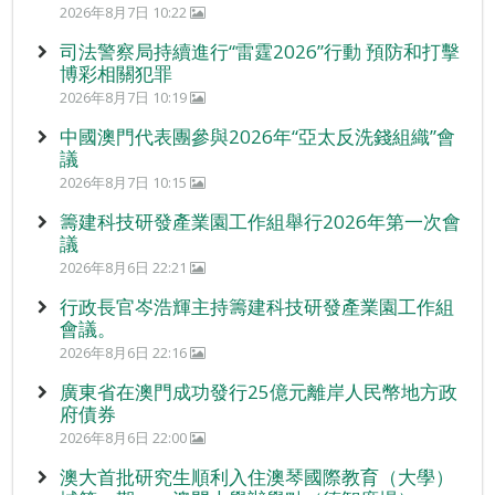
2026年8月7日 10:22
司法警察局持續進行“雷霆2026”行動 預防和打擊
博彩相關犯罪
2026年8月7日 10:19
中國澳門代表團參與2026年“亞太反洗錢組織”會
議
2026年8月7日 10:15
籌建科技研發產業園工作組舉行2026年第一次會
議
2026年8月6日 22:21
行政長官岑浩輝主持籌建科技研發產業園工作組
會議。
2026年8月6日 22:16
廣東省在澳門成功發行25億元離岸人民幣地方政
府債券
2026年8月6日 22:00
澳大首批研究生順利入住澳琴國際教育（大學）