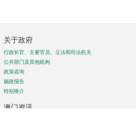
页
关于政府
脚
菜
行政长官、主要官员、立法和司法机关
单
公共部门及其他机构
政策咨询
施政报告
特别推介
澳门资讯
天气
交通