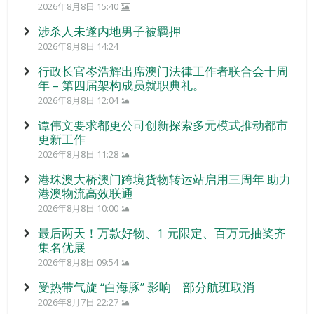
2026年8月8日 15:40
涉杀人未遂内地男子被羁押
2026年8月8日 14:24
行政长官岑浩辉出席澳门法律工作者联合会十周
年 – 第四届架构成员就职典礼。
2026年8月8日 12:04
谭伟文要求都更公司创新探索多元模式推动都市
更新工作
2026年8月8日 11:28
港珠澳大桥澳门跨境货物转运站启用三周年 助力
港澳物流高效联通
2026年8月8日 10:00
最后两天！万款好物、1 元限定、百万元抽奖齐
集名优展
2026年8月8日 09:54
受热带气旋 “白海豚” 影响 部分航班取消
2026年8月7日 22:27