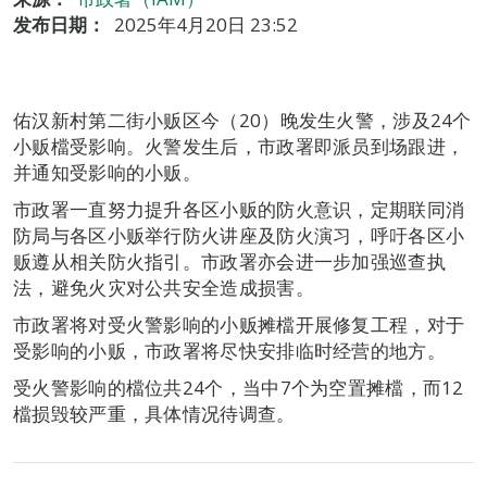
发布日期：
2025年4月20日 23:52
佑汉新村第二街小贩区今（20）晚发生火警，涉及24个
小贩檔受影响。火警发生后，市政署即派员到场跟进，
并通知受影响的小贩。
市政署一直努力提升各区小贩的防火意识，定期联同消
防局与各区小贩举行防火讲座及防火演习，呼吁各区小
贩遵从相关防火指引。市政署亦会进一步加强巡查执
法，避免火灾对公共安全造成损害。
市政署将对受火警影响的小贩摊檔开展修复工程，对于
受影响的小贩，市政署将尽快安排临时经营的地方。
受火警影响的檔位共24个，当中7个为空置摊檔，而12
檔损毁较严重，具体情况待调查。