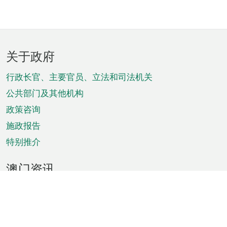
页
关于政府
脚
菜
行政长官、主要官员、立法和司法机关
单
公共部门及其他机构
政策咨询
施政报告
特别推介
澳门资讯
天气
交通
公众假期