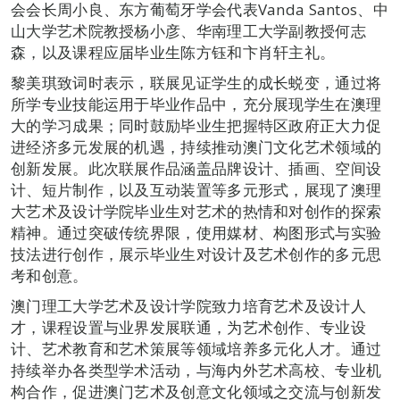
会会长周小良、东方葡萄牙学会代表Vanda Santos、中
山大学艺术院教授杨小彦、华南理工大学副教授何志
森，以及课程应届毕业生陈方钰和卞肖轩主礼。
黎美琪致词时表示，联展见证学生的成长蜕变，通过将
所学专业技能运用于毕业作品中，充分展现学生在澳理
大的学习成果；同时鼓励毕业生把握特区政府正大力促
进经济多元发展的机遇，持续推动澳门文化艺术领域的
创新发展。此次联展作品涵盖品牌设计、插画、空间设
计、短片制作，以及互动装置等多元形式，展现了澳理
大艺术及设计学院毕业生对艺术的热情和对创作的探索
精神。通过突破传统界限，使用媒材、构图形式与实验
技法进行创作，展示毕业生对设计及艺术创作的多元思
考和创意。
澳门理工大学艺术及设计学院致力培育艺术及设计人
才，课程设置与业界发展联通，为艺术创作、专业设
计、艺术教育和艺术策展等领域培养多元化人才。通过
持续举办各类型学术活动，与海内外艺术高校、专业机
构合作，促进澳门艺术及创意文化领域之交流与创新发