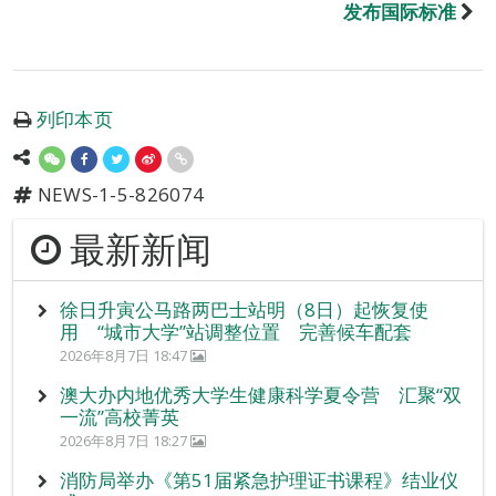
发布国际标准
列印本页
NEWS-1-5-826074
最新新闻
徐日升寅公马路两巴士站明（8日）起恢复使
用 “城市大学”站调整位置 完善候车配套
2026年8月7日 18:47
澳大办内地优秀大学生健康科学夏令营 汇聚“双
一流”高校菁英
2026年8月7日 18:27
消防局举办《第51届紧急护理证书课程》结业仪