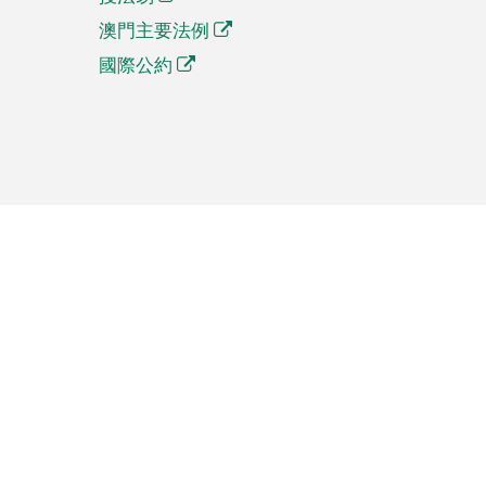
澳門主要法例
國際公約