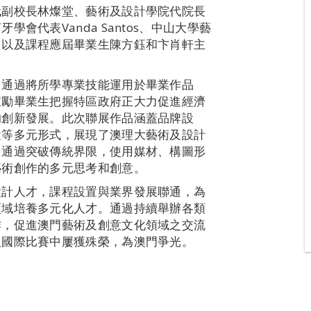
代副校長林燦堂、藝術及設計學院代院長
會代表Vanda Santos、中山大學藝
，以及課程應屆畢業生陳方鈺和卞肖軒主
，通過將所學專業技能運用於畢業作品
鼓勵畢業生把握特區政府正大力促進經濟
的創新發展。此次聯展作品涵蓋品牌設
置等多元形式，展現了澳理大藝術及設計
。通過突破傳統界限，使用媒材、構圖形
藝術創作的多元思考和創意。
設計人才，課程設置與業界發展聯通，為
領域培養多元化人才。通過持續舉辦各類
作，促進澳門藝術及創意文化領域之交流
及國際比賽中屢獲殊榮，為澳門爭光。