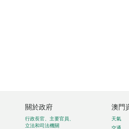
頁
關於政府
澳門
腳
菜
行政長官、主要官員、
天氣
立法和司法機關
交通