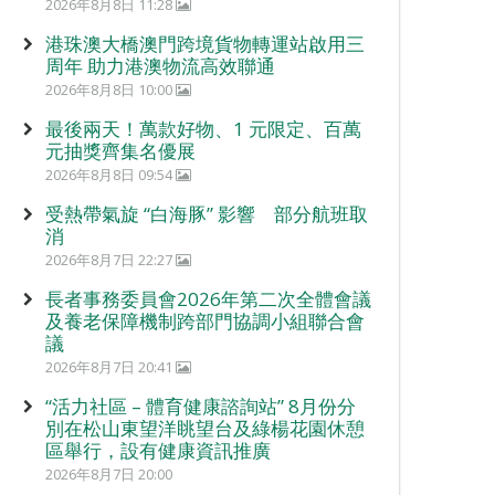
2026年8月8日 11:28
港珠澳大橋澳門跨境貨物轉運站啟用三
周年 助力港澳物流高效聯通
2026年8月8日 10:00
最後兩天！萬款好物、1 元限定、百萬
元抽獎齊集名優展
2026年8月8日 09:54
受熱帶氣旋 “白海豚” 影響 部分航班取
消
2026年8月7日 22:27
長者事務委員會2026年第二次全體會議
及養老保障機制跨部門協調小組聯合會
議
2026年8月7日 20:41
“活力社區 – 體育健康諮詢站” 8月份分
別在松山東望洋眺望台及綠楊花園休憩
區舉行，設有健康資訊推廣
2026年8月7日 20:00