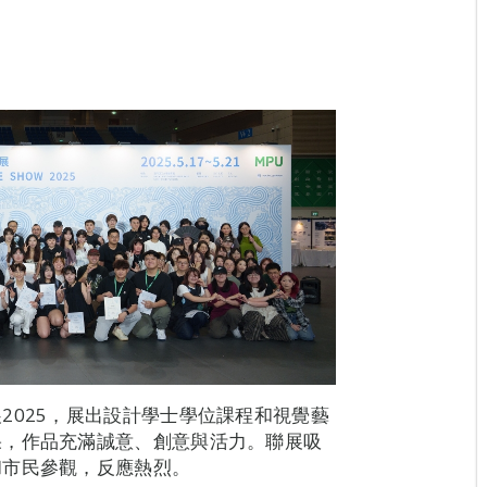
2025，展出設計學士學位課程和視覺藝
果，作品充滿誠意、創意與活力。聯展吸
和市民參觀，反應熱烈。