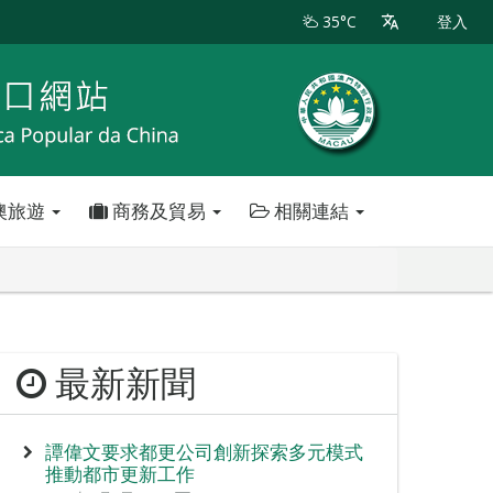
35°C
登入
澳旅遊
商務及貿易
相關連結
最新新聞
譚偉文要求都更公司創新探索多元模式
推動都市更新工作