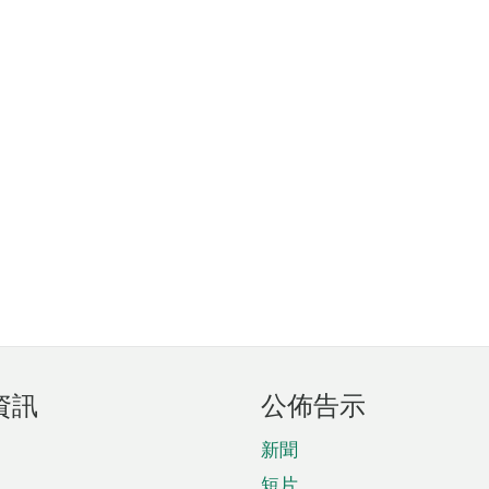
資訊
公佈告示
新聞
短片