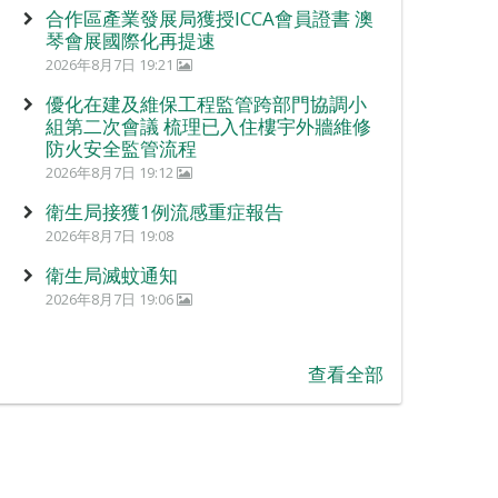
合作區產業發展局獲授ICCA會員證書 澳
琴會展國際化再提速
2026年8月7日 19:21
優化在建及維保工程監管跨部門協調小
組第二次會議 梳理已入住樓宇外牆維修
防火安全監管流程
2026年8月7日 19:12
衛生局接獲1例流感重症報告
2026年8月7日 19:08
衛生局滅蚊通知
2026年8月7日 19:06
查看全部