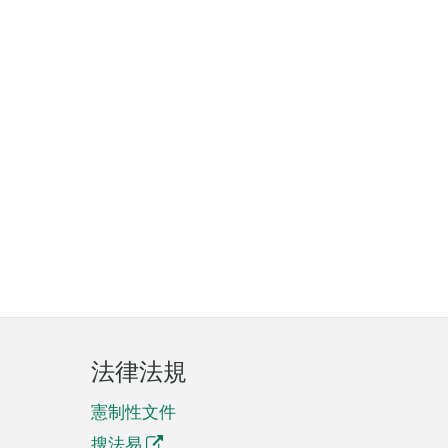
法律法規
憲制性文件
搜法易