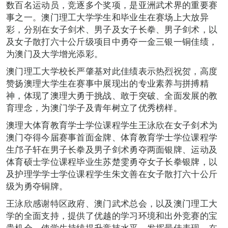
数百名运动员，竞逐多个奖项，是亚洲武术界的重要赛
事之一。澳门理工大学学生和毕业生在赛场上大放异
彩，分别在女子剑术、男子及女子长拳、男子剑术，以
及女子散打六十公斤级项目中勇夺一金三银一铜佳绩，
为澳门及大学增光添彩。
澳门理工大学校长严肇基对此佳绩表示热烈祝贺，高度
赞扬澳理大学生在赛事中展现出的专业素养与拼搏精
神，体现了澳理大勇于挑战、敢于突破、全面发展的教
育理念，为澳门学子及青年树立了优秀榜样。
澳理大体育教育学士学位课程学生王泳欣在女子剑术为
澳门夺得今届赛事首面金牌、体育教育学士学位课程学
生邝子轩在男子长拳及男子剑术勇夺两面银牌、运动及
体育硕士学位课程毕业生苏楚雯勇夺女子长拳银牌，以
及护理学学士学位课程学生朱文善在女子散打六十公斤
级为勇夺铜牌。
王泳欣感谢特区政府、澳门武术总会，以及澳门理工大
学的全面支持，提供了优越的学习环境和出外竞赛的宝
贵机会，使学生持续提升竞技水平，发挥最佳表现，在