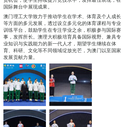
国际舞台中展现成果。
澳门理工大学致力于推动学生在学术、体育及个人成长
等方面的多元发展，透过设立多元化的体育课程与专业
训练平台，鼓励学生在专注学业之余，积极参与国际赛
事，发挥所长。澳理大积极培育具备国际视野、兼具专
业知识与实践能力的新一代人才，期望学生继续在体
育、科研、文化等不同领域绽放光芒，为澳门以至国家
发展贡献力量。