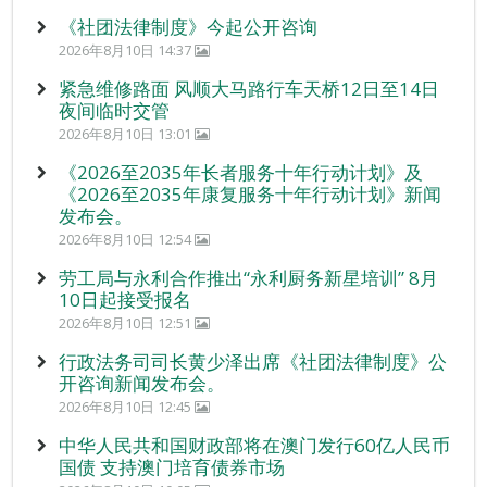
《社团法律制度》今起公开咨询
2026年8月10日 14:37
紧急维修路面 风顺大马路行车天桥12日至14日
夜间临时交管
2026年8月10日 13:01
《2026至2035年长者服务十年行动计划》及
《2026至2035年康复服务十年行动计划》新闻
发布会。
2026年8月10日 12:54
劳工局与永利合作推出“永利厨务新星培训” 8月
10日起接受报名
2026年8月10日 12:51
行政法务司司长黄少泽出席《社团法律制度》公
开咨询新闻发布会。
2026年8月10日 12:45
中华人民共和国财政部将在澳门发行60亿人民币
国债 支持澳门培育债券市场