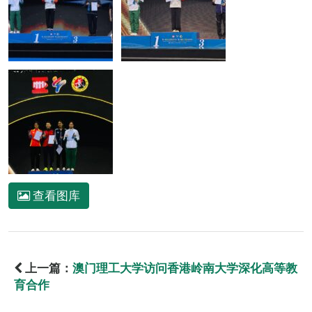
查看图库
上一篇：
澳门理工大学访问香港岭南大学深化高等教
育合作