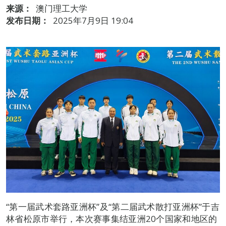
来源：
澳门理工大学
发布日期：
2025年7月9日 19:04
“第一届武术套路亚洲杯”及“第二届武术散打亚洲杯”于吉
林省松原市举行，本次赛事集结亚洲20个国家和地区的