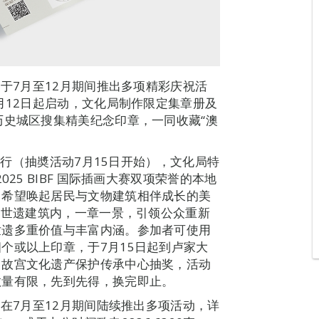
局于7月至12月期间推出多项精彩庆祝活
月12日起启动，文化局制作限定集章册及
历史城区搜集精美纪念印章，一同收藏“澳
日举行（抽奬活动7月15日开始），文化局特
25 BIBF 国际插画大赛双项荣誉的本地
，希望唤起居民与文物建筑相伴成长的美
处世遗建筑内，一章一景，引领公众重新
世遗多重价值与丰富内涵。参加者可使用
个或以上印章，于7月15日起到卢家大
门故宫文化遗产保护传承中心抽奖，活动
数量有限，先到先得，换完即止。
局在7月至12月期间陆续推出多项活动，详