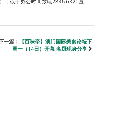
20），或于办公时间致电2836 6320查
下一篇：
【百味牵】澳门国际美食论坛下
周一（14日）开幕 名厨现身分享