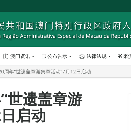
澳门资讯
公布告示
法律法规
来
20周年“世遗盖章游集章活动”7月12日启动
年“世遗盖章游
2日启动