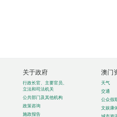
页
关于政府
澳门
脚
菜
行政长官、主要官员、
天气
立法和司法机关
单
交通
公共部门及其他机构
公众假
政策咨询
文娱康
施政报告
城市资