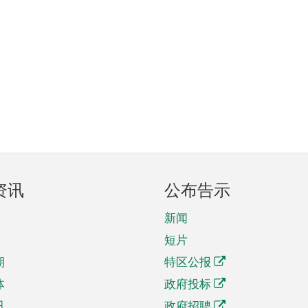
资讯
公布告示
新闻
短片
期
特区公报
体
政府投标
讯
政府招聘