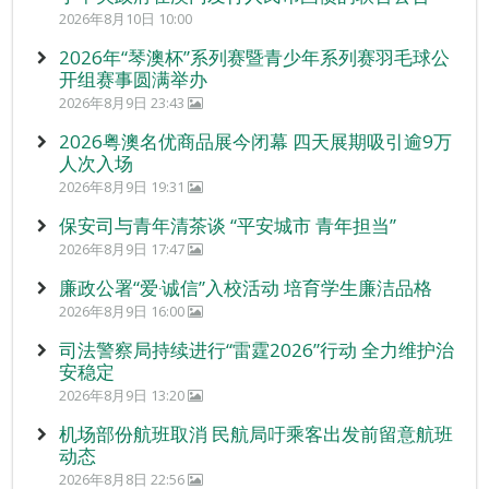
2026年8月10日 10:00
2026年“琴澳杯”系列赛暨青少年系列赛羽毛球公
开组赛事圆满举办
2026年8月9日 23:43
2026粤澳名优商品展今闭幕 四天展期吸引逾9万
人次入场
2026年8月9日 19:31
保安司与青年清茶谈 “平安城市 青年担当”
2026年8月9日 17:47
廉政公署“爱‧诚信”入校活动 培育学生廉洁品格
2026年8月9日 16:00
司法警察局持续进行“雷霆2026”行动 全力维护治
安稳定
2026年8月9日 13:20
机场部份航班取消 民航局吁乘客出发前留意航班
动态
2026年8月8日 22:56