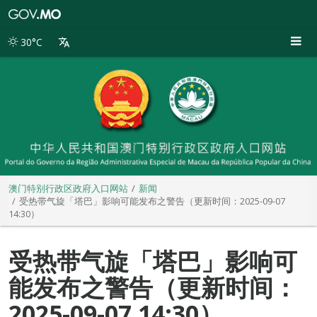
澳
门
特
30°C
别
行
政
区
政
府
入
口
网
站
澳门特别行政区政府入口网站
新闻
受热带气旋「塔巴」影响可能发布之警告（更新时间：2025-09-07
14:30）
受热带气旋「塔巴」影响可
能发布之警告（更新时间：
2025-09-07 14:30）