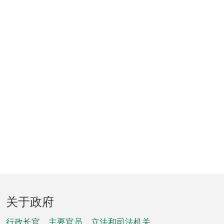
页
关于政府
脚
行政长官、主要官员、立法和司法机关