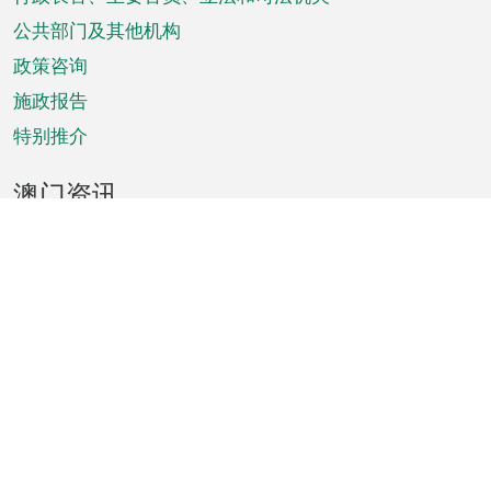
菜
单
公共部门及其他机构
政策咨询
施政报告
特别推介
澳门资讯
天气
交通
公众假期
文娱康体
城市资讯
澳门便览
统计数字