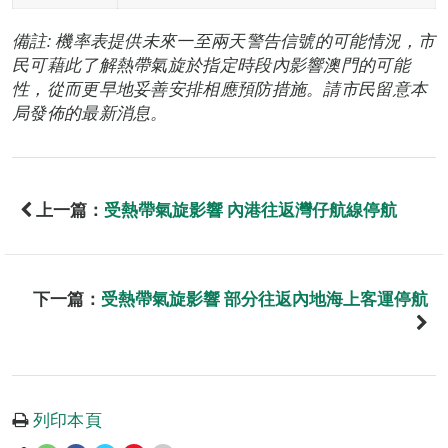
備註: 機率表提供未來一至兩天警告信號的可能情況，市
民可藉此了解熱帶氣旋於指定時段內影響澳門的可能
性，從而更早地妥善安排相應預防措施。請市民留意本
局發佈的最新消息。
上一篇：
受熱帶氣旋影響 內港往返灣仔航線停航
下一篇：
受熱帶氣旋影響 部分往返內地海上客運停航
列印本頁