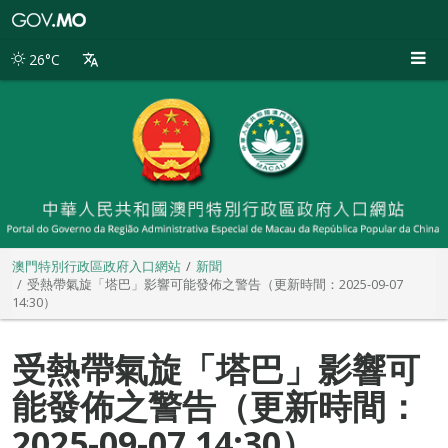
澳
門
特
26°C
別
行
政
區
政
府
入
口
網
站
澳門特別行政區政府入口網站
新聞
受熱帶氣旋「塔巴」影響可能發佈之警告（更新時間：2025-09-07
14:30）
受熱帶氣旋「塔巴」影響可
能發佈之警告（更新時間：
2025-09-07 14:30）