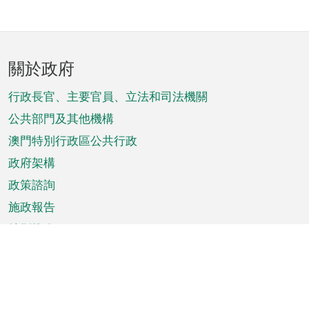
頁
關於政府
腳
菜
行政長官、主要官員、立法和司法機關
單
公共部門及其他機構
澳門特別行政區公共行政
政府架構
政策諮詢
施政報告
特別推介
澳門資訊
天氣