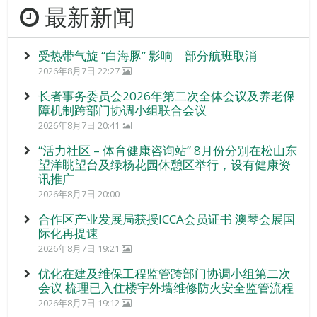
最新新闻
受热带气旋 “白海豚” 影响 部分航班取消
2026年8月7日 22:27
长者事务委员会2026年第二次全体会议及养老保
障机制跨部门协调小组联合会议
2026年8月7日 20:41
“活力社区 – 体育健康咨询站” 8月份分别在松山东
望洋眺望台及绿杨花园休憩区举行，设有健康资
讯推广
2026年8月7日 20:00
合作区产业发展局获授ICCA会员证书 澳琴会展国
际化再提速
2026年8月7日 19:21
优化在建及维保工程监管跨部门协调小组第二次
会议 梳理已入住楼宇外墙维修防火安全监管流程
2026年8月7日 19:12