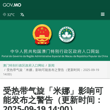
澳
门
特
32°C
别
行
政
区
政
府
入
口
网
站
澳门特别行政区政府入口网站
新闻
受热带气旋「米娜」影响可能发布之警告（更新时间：2025-09-19
14:00）
受热带气旋「米娜」影响可
能发布之警告（更新时间：
2025-09-19 14:00）