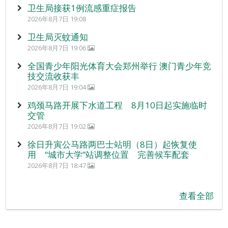
卫生局接获1例流感重症报告
2026年8月7日 19:08
卫生局灭蚊通知
2026年8月7日 19:06
全国青少年阳光体育大会郑州举行 澳门青少年竞
技交流收获丰
2026年8月7日 19:04
鸡颈马路开展下水道工程 8月10日起实施临时
交管
2026年8月7日 19:02
徐日升寅公马路两巴士站明（8日）起恢复使
用 “城市大学”站调整位置 完善候车配套
2026年8月7日 18:47
查看全部