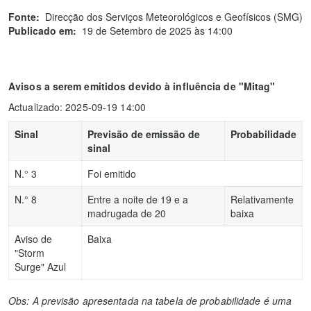
Fonte:
Direcção dos Serviços Meteorológicos e Geofísicos (SMG)
Publicado em:
19 de Setembro de 2025 às 14:00
Avisos a serem emitidos devido à influência de "Mitag"
Actualizado: 2025-09-19 14:00
Sinal
Previsão de emissão de
Probabilidade
sinal
N.° 3
Foi emitido
N.° 8
Entre a noite de 19 e a
Relativamente
madrugada de 20
baixa
Aviso de
Baixa
"Storm
Surge" Azul
Obs: A previsão apresentada na tabela de probabilidade é uma