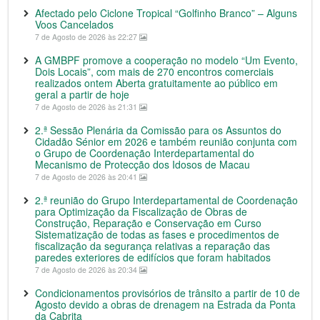
Afectado pelo Ciclone Tropical “Golfinho Branco” – Alguns
Voos Cancelados
7 de Agosto de 2026 às 22:27
A GMBPF promove a cooperação no modelo “Um Evento,
Dois Locais”, com mais de 270 encontros comerciais
realizados ontem Aberta gratuitamente ao público em
geral a partir de hoje
7 de Agosto de 2026 às 21:31
2.ª Sessão Plenária da Comissão para os Assuntos do
Cidadão Sénior em 2026 e também reunião conjunta com
o Grupo de Coordenação Interdepartamental do
Mecanismo de Protecção dos Idosos de Macau
7 de Agosto de 2026 às 20:41
2.ª reunião do Grupo Interdepartamental de Coordenação
para Optimização da Fiscalização de Obras de
Construção, Reparação e Conservação em Curso
Sistematização de todas as fases e procedimentos de
fiscalização da segurança relativas a reparação das
paredes exteriores de edifícios que foram habitados
7 de Agosto de 2026 às 20:34
Condicionamentos provisórios de trânsito a partir de 10 de
Agosto devido a obras de drenagem na Estrada da Ponta
da Cabrita