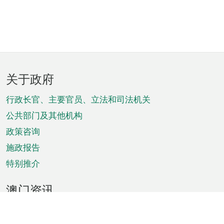
页
关于政府
脚
菜
行政长官、主要官员、立法和司法机关
单
公共部门及其他机构
政策咨询
施政报告
特别推介
澳门资讯
天气