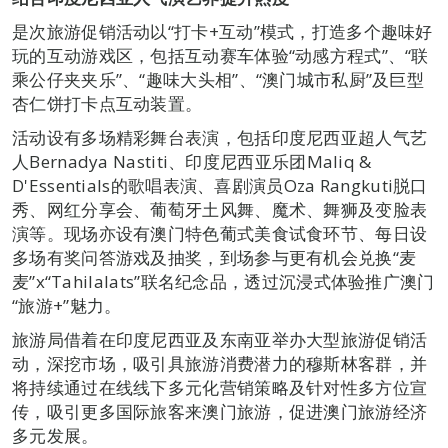
是次旅游促销活动以“打卡+互动”模式，打造多个趣味好
玩的互动游戏区，包括互动赛车体验“动感方程式”、“联
乘公仔夹夹乐”、“趣味大头相”、“澳门城市私厨”及巨型
杏仁饼打卡点互动装置。
活动设有多场精彩舞台表演，包括印度尼西亚超人气艺
人Bernadya Nastiti、印度尼西亚乐团Maliq &
D'Essentials的歌唱表演、喜剧演员Oza Rangkuti脱口
秀、网红分享会、葡萄牙土风舞、魔术、舞狮及变脸表
演等。现场亦设有澳门特色葡式美食试食环节、每日设
多场有奖问答游戏及抽奖，到场参与更有机会兑换“麦
麦”x“Tahilalats”联名纪念品，透过沉浸式体验推广澳门
“旅游+”魅力。
旅游局借着在印度尼西亚及东南亚举办大型旅游促销活
动，深挖市场，吸引具旅游消费潜力的穆斯林客群，并
将持续通过在线线下多元化营销策略及针对性多方位宣
传，吸引更多国际旅客来澳门旅游，促进澳门旅游经济
多元发展。