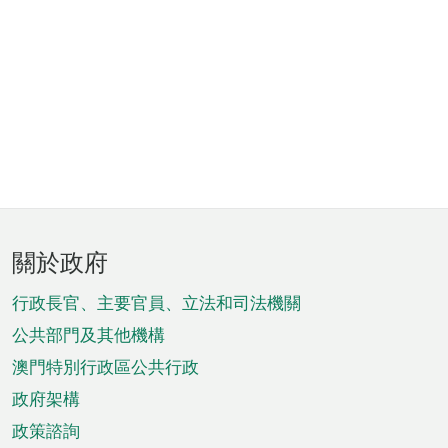
頁
關於政府
腳
菜
行政長官、主要官員、立法和司法機關
單
公共部門及其他機構
澳門特別行政區公共行政
政府架構
政策諮詢