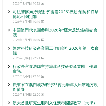
2026年8月7日 10:22
司法警察局持續進行“雷霆2026”行動 預防和打擊
博彩相關犯罪
2026年8月7日 10:19
中國澳門代表團參與2026年“亞太反洗錢組織”會
議
2026年8月7日 10:15
籌建科技研發產業園工作組舉行2026年第一次會
議
2026年8月6日 22:21
行政長官岑浩輝主持籌建科技研發產業園工作組
會議。
2026年8月6日 22:16
廣東省在澳門成功發行25億元離岸人民幣地方政
府債券
2026年8月6日 22:00
澳大首批研究生順利入住澳琴國際教育（大學）