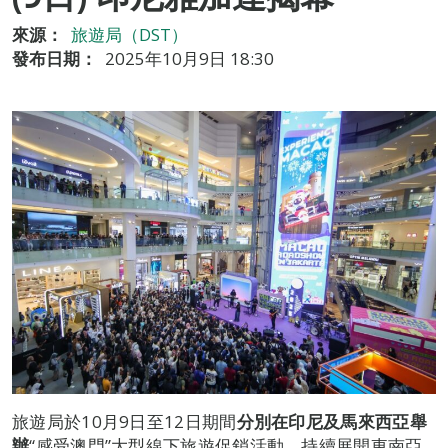
來源：
旅遊局（DST）
發布日期：
2025年10月9日 18:30
旅遊局於10月9日至12日期間
分別在印尼及馬來西亞舉
辦
“感受澳門”大型線下旅遊促銷活動，持續展開東南亞