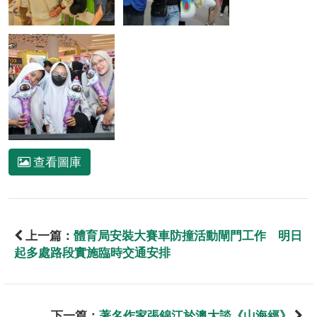
查看圖庫
上一篇：
體育局安裝大賽車防撞活動閘門工作 明日
起多處路段實施臨時交通安排
下一篇：
著名作家張錦江於澳大談《山海經》