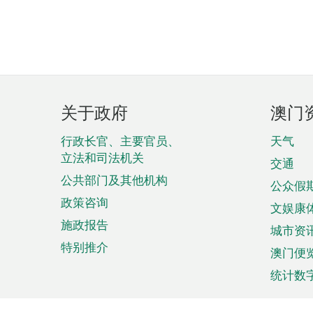
页
关于政府
澳门
脚
菜
行政长官、主要官员、
天气
立法和司法机关
单
交通
公共部门及其他机构
公众假
政策咨询
文娱康
施政报告
城市资
特别推介
澳门便
统计数
来澳旅游
商务