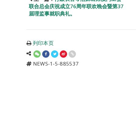
联合总会庆祝成立76周年联欢晚会暨第37
届理监事就职典礼。
列印本页
NEWS-1-5-885537