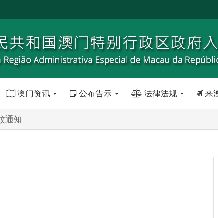
澳门资讯
公布告示
法律法规
来
蚊通知