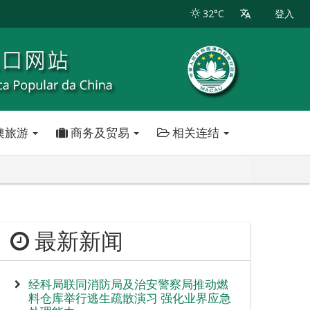
32°C
登入
澳旅游
商务及贸易
相关连结
最新新闻
经科局联同消防局及治安警察局推动燃
料仓库举行逃生疏散演习 强化业界应急