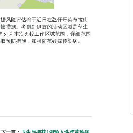
根据风险评估将于近日在氹仔哥英布拉街
灭蚊措施。考虑到伊蚊的活动区域是孳生
范围列为本次灭蚊工作区域范围，详细范围
采取预防措施，加强防范蚊媒传染病。
下一篇：
卫生局接获1例输入性登革热病