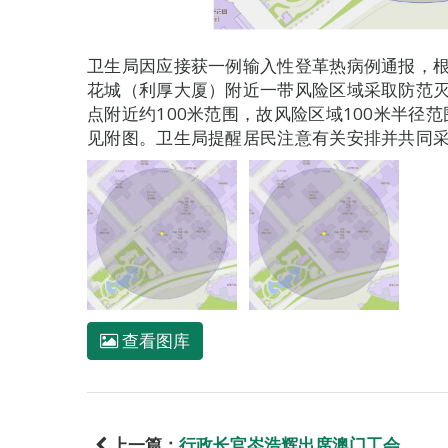
卫生局因应接获一例输入性登革热病例通报，
花城（利厚大厦）附近一带风险区域采取防范
点附近约100米范围，故风险区域100米半径
见附图。卫生局提醒居民注意有关安排并共同
查看图库
上一篇：
行政长官岑浩辉出席澳门工会