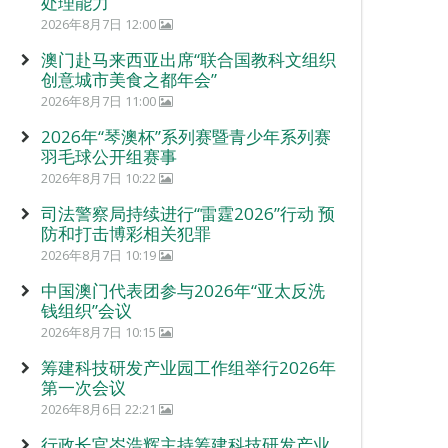
处理能力
2026年8月7日 12:00
澳门赴马来西亚出席“联合国教科文组织
创意城市美食之都年会”
2026年8月7日 11:00
2026年“琴澳杯”系列赛暨青少年系列赛
羽毛球公开组赛事
2026年8月7日 10:22
司法警察局持续进行“雷霆2026”行动 预
防和打击博彩相关犯罪
2026年8月7日 10:19
中国澳门代表团参与2026年“亚太反洗
钱组织”会议
2026年8月7日 10:15
筹建科技研发产业园工作组举行2026年
第一次会议
2026年8月6日 22:21
行政长官岑浩辉主持筹建科技研发产业