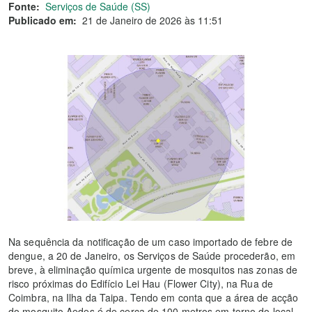
Fonte:
Serviços de Saúde (SS)
Publicado em:
21 de Janeiro de 2026 às 11:51
Na sequência da notificação de um caso importado de febre de
dengue, a 20 de Janeiro, os Serviços de Saúde procederão, em
breve, à eliminação química urgente de mosquitos nas zonas de
risco próximas do Edifício Lei Hau (Flower City), na Rua de
Coimbra, na Ilha da Taipa. Tendo em conta que a área de acção
do mosquito Aedes é de cerca de 100 metros em torno do local