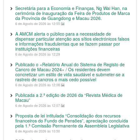
Secretária para a Economia e Finanças, Ng Wai Han, na
cerimónia de inauguração da Feira de Produtos de Marca
da Província de Guangdong e Macau 2026.
6 de Agosto de 2026 às 12:55
A AMCM alerta o público para a necessidade de
dispensar particular atenção aos sítios electrónicos falsos
e informações fraudulentas que se fazem passar por
instituições financeiras
6 de Agosto de 2026 às 12:29
Publicado o «Relatório Anual do Sistema de Registo de
Cancro de Macau 2024» / Os residentes devem
concretizar um estilo de vida saudável e submeter-se a
rastreio de cancros o mais cedo possível
6 de Agosto de 2026 às 12:08
Publicada a 2.ª edição de 2026 da “Revista Médica de
Macau”
6 de Agosto de 2026 às 12:07
Proposta de lei intitulada “Consolidação dos recursos
financeiros do Fundo de Pensões”, apreciação concluída
pela 1.ª Comissão Permanente da Assembleia Legislativa
6 de Agosto de 2026 às 10:50