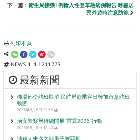
下一篇：
衛生局接獲1例輸入性登革熱病例報告 呼籲居
民外遊時注意防範
列印本頁
NEWS-1-4-1211775
最新新聞
機場部份航班取消 民航局籲乘客出發前留意航班
動態
2026年8月8日 22:56
治安警察局持續開展“雷霆2026”行動
2026年8月8日 15:40
涉殺人未遂內地男子被羈押