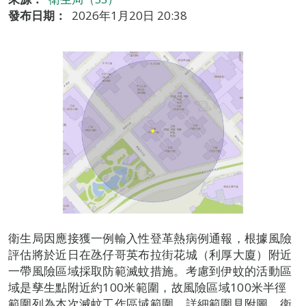
發布日期：
2026年1月20日 20:38
衛生局因應接獲一例輸入性登革熱病例通報，根據風險
評估將於近日在氹仔哥英布拉街花城（利厚大廈）附近
一帶風險區域採取防範滅蚊措施。考慮到伊蚊的活動區
域是孳生點附近約100米範圍，故風險區域100米半徑
範圍列為本次滅蚊工作區域範圍，詳細範圍見附圖。衛