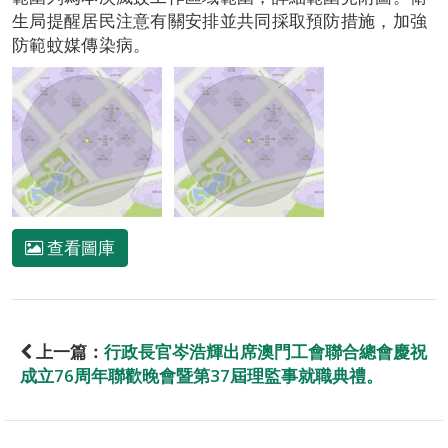
生局提醒居民注意有關安排並共同採取預防措施，加強
防範蚊媒傳染病。
查看圖庫
上一篇：
行政長官岑浩輝出席澳門工會聯合總會慶祝
成立76周年聯歡晚會暨第37屆理監事就職典禮。