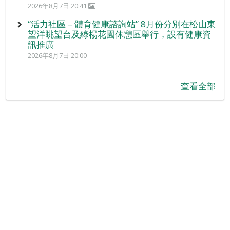
2026年8月7日 20:41
“活力社區 – 體育健康諮詢站” 8月份分別在松山東
望洋眺望台及綠楊花園休憩區舉行，設有健康資
訊推廣
2026年8月7日 20:00
查看全部