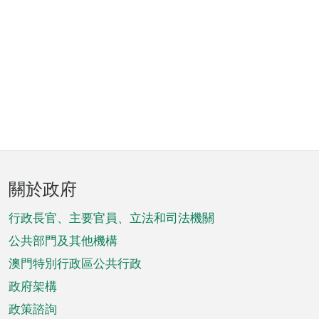
頁
關於政府
腳
菜
行政長官、主要官員、立法和司法機關
單
公共部門及其他機構
澳門特別行政區公共行政
政府架構
政策諮詢