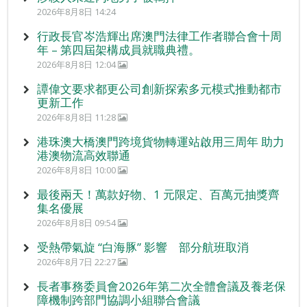
2026年8月8日 14:24
行政長官岑浩輝出席澳門法律工作者聯合會十周
年 – 第四屆架構成員就職典禮。
2026年8月8日 12:04
譚偉文要求都更公司創新探索多元模式推動都市
更新工作
2026年8月8日 11:28
港珠澳大橋澳門跨境貨物轉運站啟用三周年 助力
港澳物流高效聯通
2026年8月8日 10:00
最後兩天！萬款好物、1 元限定、百萬元抽獎齊
集名優展
2026年8月8日 09:54
受熱帶氣旋 “白海豚” 影響 部分航班取消
2026年8月7日 22:27
長者事務委員會2026年第二次全體會議及養老保
障機制跨部門協調小組聯合會議