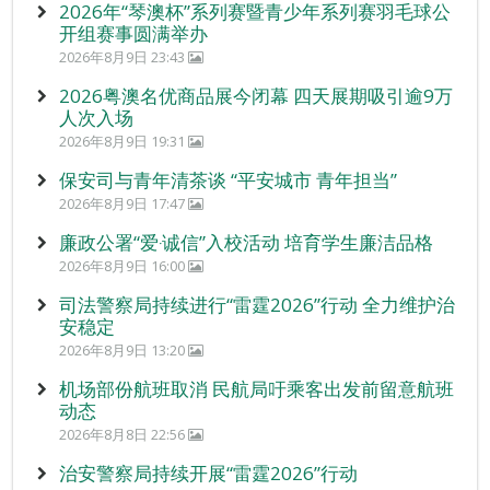
2026年“琴澳杯”系列赛暨青少年系列赛羽毛球公
开组赛事圆满举办
2026年8月9日 23:43
2026粤澳名优商品展今闭幕 四天展期吸引逾9万
人次入场
2026年8月9日 19:31
保安司与青年清茶谈 “平安城市 青年担当”
2026年8月9日 17:47
廉政公署“爱‧诚信”入校活动 培育学生廉洁品格
2026年8月9日 16:00
司法警察局持续进行“雷霆2026”行动 全力维护治
安稳定
2026年8月9日 13:20
机场部份航班取消 民航局吁乘客出发前留意航班
动态
2026年8月8日 22:56
治安警察局持续开展“雷霆2026”行动