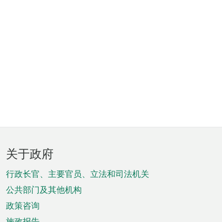
页
关于政府
脚
菜
行政长官、主要官员、立法和司法机关
单
公共部门及其他机构
政策咨询
施政报告