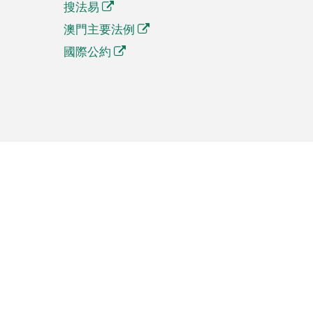
搜法易
澳門主要法例
國際公約