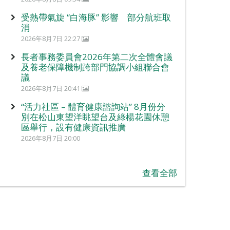
受熱帶氣旋 “白海豚” 影響 部分航班取
消
2026年8月7日 22:27
長者事務委員會2026年第二次全體會議
及養老保障機制跨部門協調小組聯合會
議
2026年8月7日 20:41
“活力社區 – 體育健康諮詢站” 8月份分
別在松山東望洋眺望台及綠楊花園休憩
區舉行，設有健康資訊推廣
2026年8月7日 20:00
查看全部