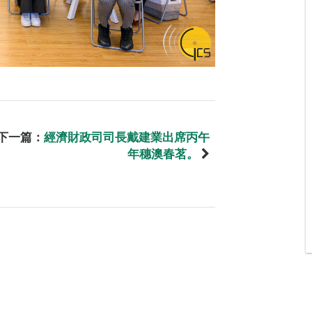
下一篇：
經濟財政司司長戴建業出席丙午
年穗澳春茗。