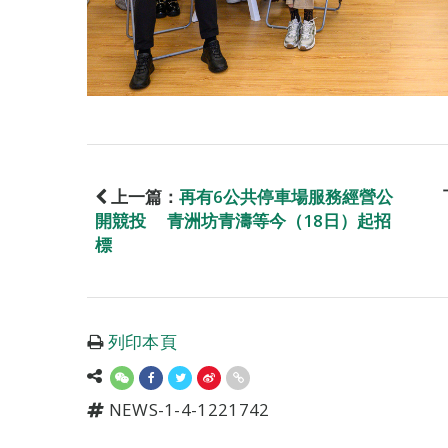
上一篇：
再有6公共停車場服務經營公
開競投 青洲坊青濤等今（18日）起招
標
列印本頁
NEWS-1-4-1221742