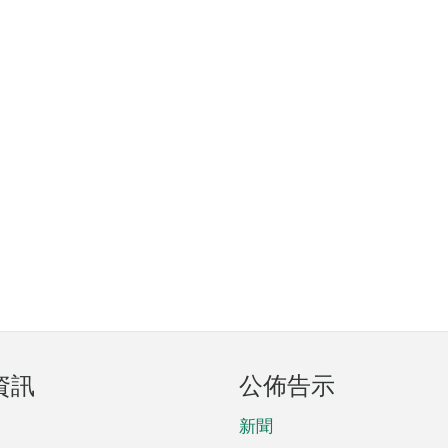
資訊
公佈告示
新聞