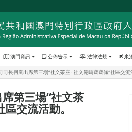
澳門資訊
公佈告示
法律法規
來
司司長柯嵐出席第三場“社文茶座 ‧ 社文範疇齊齊傾”社區交流
席第三場“社文茶
”社區交流活動。