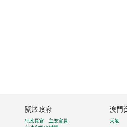
頁
關於政府
澳門
腳
菜
行政長官、主要官員、
天氣