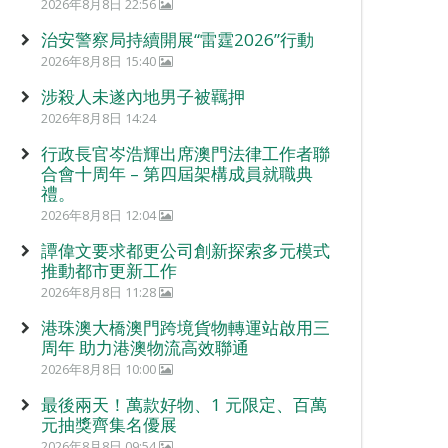
2026年8月8日 22:56
治安警察局持續開展“雷霆2026”行動
2026年8月8日 15:40
涉殺人未遂內地男子被羈押
2026年8月8日 14:24
行政長官岑浩輝出席澳門法律工作者聯
合會十周年 – 第四屆架構成員就職典
禮。
2026年8月8日 12:04
譚偉文要求都更公司創新探索多元模式
推動都市更新工作
2026年8月8日 11:28
港珠澳大橋澳門跨境貨物轉運站啟用三
周年 助力港澳物流高效聯通
2026年8月8日 10:00
最後兩天！萬款好物、1 元限定、百萬
元抽獎齊集名優展
2026年8月8日 09:54