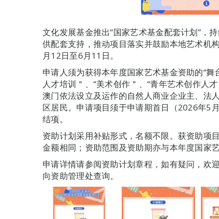
文化发展基金推出“国家艺术基金配套计划”，
供配套支持，推动项目落实并鼓励本地艺术机构
月12日至6月11日。
申请人须为获得本年度国家艺术基金资助的“舞
人才培训＂、“美术创作＂、“青年艺术创作人
澳门依法设立及运作的自然人商业企业主、法
区居民。申请项目须于申请期首日（2026年5
结项。
资助计划采用补贴形式，名额不限。获资助项
金额相同；资助范围及资助期亦与本年度国家
申请详情请参阅资助计划章程，如有疑问，欢迎致电285
向资助管理处查询。