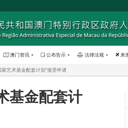
澳门资讯
公布告示
法律法规
来
“国家艺术基金配套计划”接受申请
艺术基金配套计