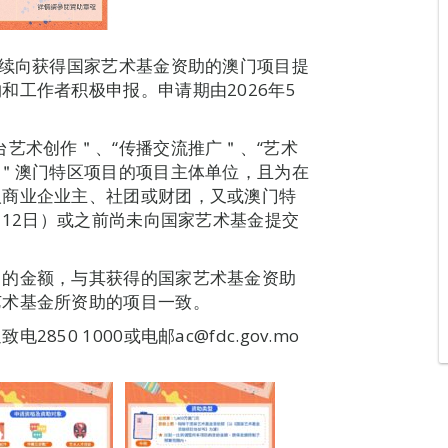
持续向获得国家艺术基金资助的澳门项目提
和工作者积极申报。申请期由2026年5
台艺术创作＂、“传播交流推广＂、“艺术
才＂澳门特区项目的项目主体单位，且为在
人商业企业主、社团或财团，又或澳门特
月12日）或之前尚未向国家艺术基金提交
目的金额，与其获得的国家艺术基金资助
艺术基金所资助的项目一致。
0 1000或电邮ac@fdc.gov.mo