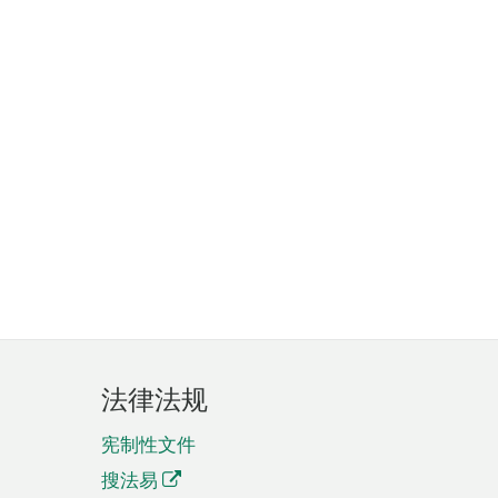
法律法规
宪制性文件
搜法易