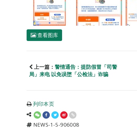
查看图库
上一篇：
警情通告：提防假冒「司警
局」来电 以免误堕「公检法」诈骗
列印本页
NEWS-1-5-906008