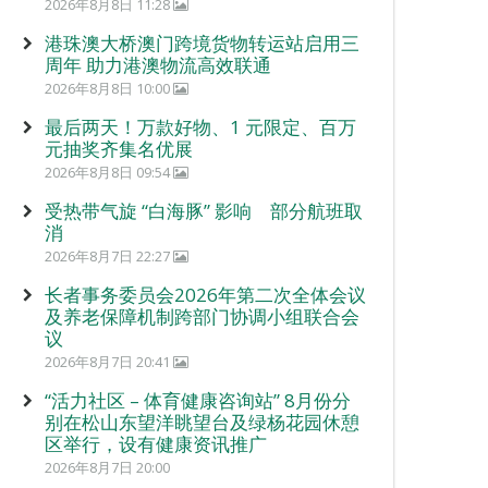
2026年8月8日 11:28
港珠澳大桥澳门跨境货物转运站启用三
周年 助力港澳物流高效联通
2026年8月8日 10:00
最后两天！万款好物、1 元限定、百万
元抽奖齐集名优展
2026年8月8日 09:54
受热带气旋 “白海豚” 影响 部分航班取
消
2026年8月7日 22:27
长者事务委员会2026年第二次全体会议
及养老保障机制跨部门协调小组联合会
议
2026年8月7日 20:41
“活力社区 – 体育健康咨询站” 8月份分
别在松山东望洋眺望台及绿杨花园休憩
区举行，设有健康资讯推广
2026年8月7日 20:00