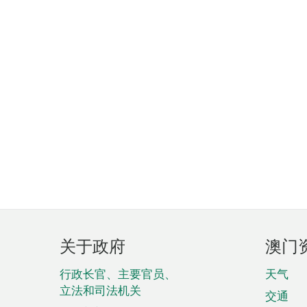
页
关于政府
澳门
脚
菜
行政长官、主要官员、
天气
立法和司法机关
单
交通