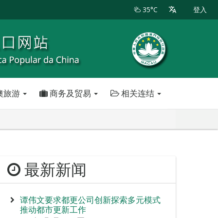
35°C
登入
澳旅游
商务及贸易
相关连结
最新新闻
谭伟文要求都更公司创新探索多元模式
推动都市更新工作