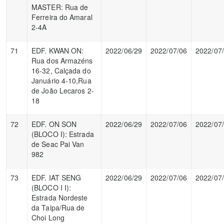
MASTER: Rua de
Ferreira do Amaral
2-4A
71
EDF. KWAN ON:
2022/06/29
2022/07/06
2022/07
Rua dos Armazéns
16-32, Calçada do
Januário 4-10,Rua
de João Lecaros 2-
18
72
EDF. ON SON
2022/06/29
2022/07/06
2022/07
(BLOCO I): Estrada
de Seac Pai Van
982
73
EDF. IAT SENG
2022/06/29
2022/07/06
2022/07
(BLOCO I I):
Estrada Nordeste
da Taipa/Rua de
Choi Long