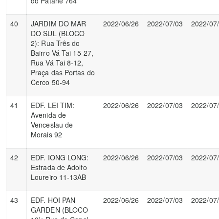
do Patane 764
40
JARDIM DO MAR
2022/06/26
2022/07/03
2022/07
DO SUL (BLOCO
2): Rua Três do
Bairro Vá Tai 15-27,
Rua Vá Tai 8-12,
Praça das Portas do
Cerco 50-94
41
EDF. LEI TIM:
2022/06/26
2022/07/03
2022/07
Avenida de
Venceslau de
Morais 92
42
EDF. IONG LONG:
2022/06/26
2022/07/03
2022/07
Estrada de Adolfo
Loureiro 11-13AB
43
EDF. HOI PAN
2022/06/26
2022/07/03
2022/07
GARDEN (BLOCO