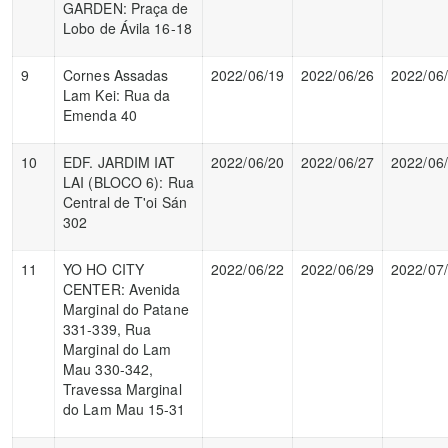
GARDEN: Praça de
Lobo de Ávila 16-18
9
Cornes Assadas
2022/06/19
2022/06/26
2022/06
Lam Kei: Rua da
Emenda 40
10
EDF. JARDIM IAT
2022/06/20
2022/06/27
2022/06
LAI (BLOCO 6): Rua
Central de T'oi Sán
302
11
YO HO CITY
2022/06/22
2022/06/29
2022/07
CENTER: Avenida
Marginal do Patane
331-339, Rua
Marginal do Lam
Mau 330-342,
Travessa Marginal
do Lam Mau 15-31