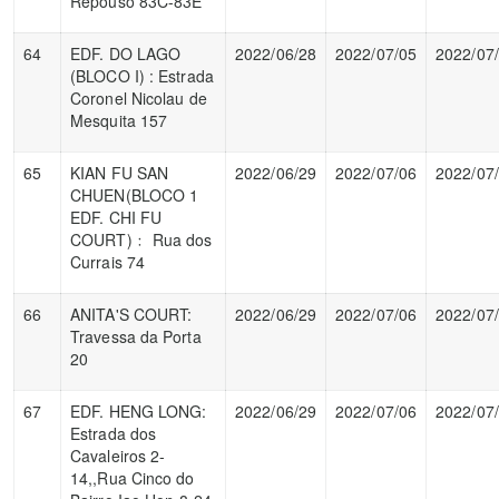
Repouso 83C-83E
64
EDF. DO LAGO
2022/06/28
2022/07/05
2022/07
(BLOCO I) : Estrada
Coronel Nicolau de
Mesquita 157
65
KIAN FU SAN
2022/06/29
2022/07/06
2022/07
CHUEN(BLOCO 1
EDF. CHI FU
COURT)﹕ Rua dos
Currais 74
66
ANITA'S COURT:
2022/06/29
2022/07/06
2022/07
Travessa da Porta
20
67
EDF. HENG LONG:
2022/06/29
2022/07/06
2022/07
Estrada dos
Cavaleiros 2-
14,,Rua Cinco do