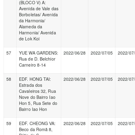
(BLOCO V) A:
Avenida de Vale das
Borboletas/ Avenida
da Harmonia/
Alameda da
Harmonia/ Avenida
de Lok Koi
57
YUE WA GARDENS:
2022/06/28
2022/07/05
2022/07
Rua de D. Belchior
Carneiro 8-14
58
EDF. HONG TAI:
2022/06/28
2022/07/05
2022/07
Estrada dos
Cavaleiros 32, Rua
Nove do Bairro Iao
Hon 5, Rua Sete do
Bairro Iao Hon
59
EDF. CHEONG VA:
2022/06/28
2022/07/05
2022/07
Beco da Romã 8,