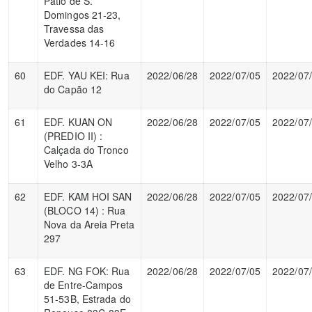
Pátio de S.
Domingos 21-23,
Travessa das
Verdades 14-16
60
EDF. YAU KEI: Rua
2022/06/28
2022/07/05
2022/07
do Capão 12
61
EDF. KUAN ON
2022/06/28
2022/07/05
2022/07
(PREDIO II) :
Calçada do Tronco
Velho 3-3A
62
EDF. KAM HOI SAN
2022/06/28
2022/07/05
2022/07
(BLOCO 14) : Rua
Nova da Areia Preta
297
63
EDF. NG FOK: Rua
2022/06/28
2022/07/05
2022/07
de Entre-Campos
51-53B, Estrada do