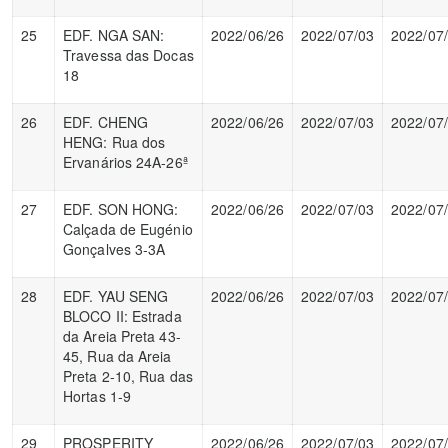
25
EDF. NGA SAN:
2022/06/26
2022/07/03
2022/07
Travessa das Docas
18
26
EDF. CHENG
2022/06/26
2022/07/03
2022/07
HENG: Rua dos
Ervanários 24A-26ª
27
EDF. SON HONG:
2022/06/26
2022/07/03
2022/07
Calçada de Eugénio
Gonçalves 3-3A
28
EDF. YAU SENG
2022/06/26
2022/07/03
2022/07
BLOCO II: Estrada
da Areia Preta 43-
45, Rua da Areia
Preta 2-10, Rua das
Hortas 1-9
29
PROSPERITY
2022/06/26
2022/07/03
2022/07