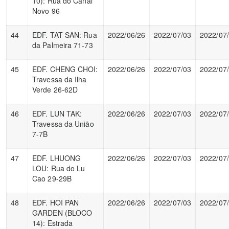
10): Rua do Canal
Novo 96
44
EDF. TAT SAN: Rua
2022/06/26
2022/07/03
2022/07
da Palmeira 71-73
45
EDF. CHENG CHOI:
2022/06/26
2022/07/03
2022/07
Travessa da Ilha
Verde 26-62D
46
EDF. LUN TAK:
2022/06/26
2022/07/03
2022/07
Travessa da União
7-7B
47
EDF. LHUONG
2022/06/26
2022/07/03
2022/07
LOU: Rua do Lu
Cao 29-29B
48
EDF. HOI PAN
2022/06/26
2022/07/03
2022/07
GARDEN (BLOCO
14): Estrada