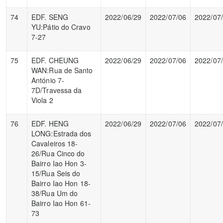
74
EDF. SENG
2022/06/29
2022/07/06
2022/07
YU:Pátio do Cravo
7-27
75
EDF. CHEUNG
2022/06/29
2022/07/06
2022/07
WAN:Rua de Santo
António 7-
7D/Travessa da
Viola 2
76
EDF. HENG
2022/06/29
2022/07/06
2022/07
LONG:Estrada dos
Cavaleiros 18-
26/Rua Cinco do
Bairro Iao Hon 3-
15/Rua Seis do
Bairro Iao Hon 18-
38/Rua Um do
Bairro Iao Hon 61-
73