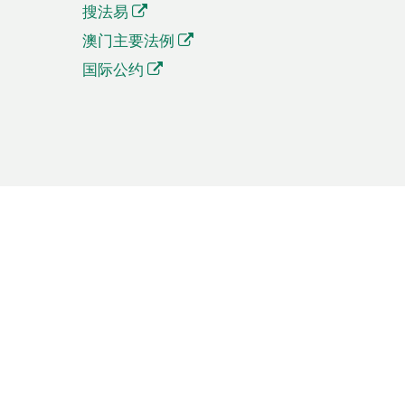
搜法易
澳门主要法例
国际公约