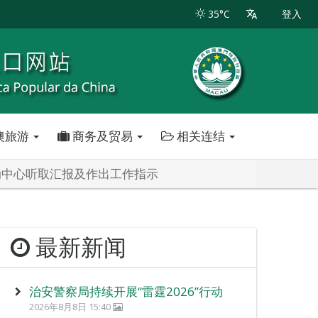
35°C
登入
澳旅游
商务及贸易
相关连结
动中心听取汇报及作出工作指示
最新新闻
治安警察局持续开展“雷霆2026”行动
2026年8月8日 15:40