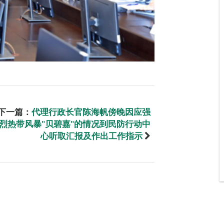
下一篇：
代理行政长官陈海帆傍晚因应强
烈热带风暴"贝碧嘉"的情况到民防行动中
心听取汇报及作出工作指示