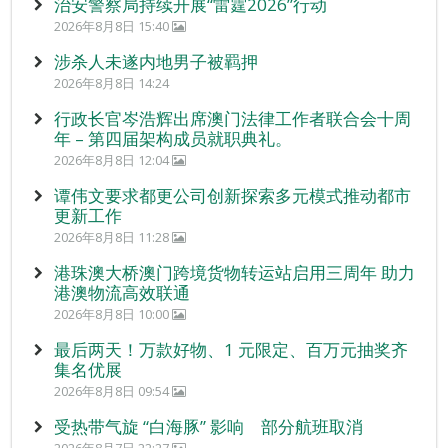
治安警察局持续开展“雷霆2026”行动
2026年8月8日 15:40
涉杀人未遂内地男子被羁押
2026年8月8日 14:24
行政长官岑浩辉出席澳门法律工作者联合会十周
年 – 第四届架构成员就职典礼。
2026年8月8日 12:04
谭伟文要求都更公司创新探索多元模式推动都市
更新工作
2026年8月8日 11:28
港珠澳大桥澳门跨境货物转运站启用三周年 助力
港澳物流高效联通
2026年8月8日 10:00
最后两天！万款好物、1 元限定、百万元抽奖齐
集名优展
2026年8月8日 09:54
受热带气旋 “白海豚” 影响 部分航班取消