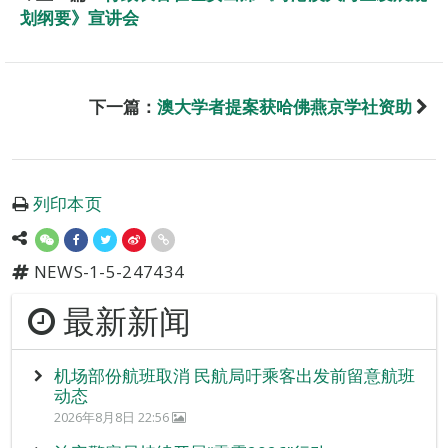
划纲要》宣讲会
下一篇：
澳大学者提案获哈佛燕京学社资助
列印本页
NEWS-1-5-247434
最新新闻
机场部份航班取消 民航局吁乘客出发前留意航班
动态
2026年8月8日 22:56