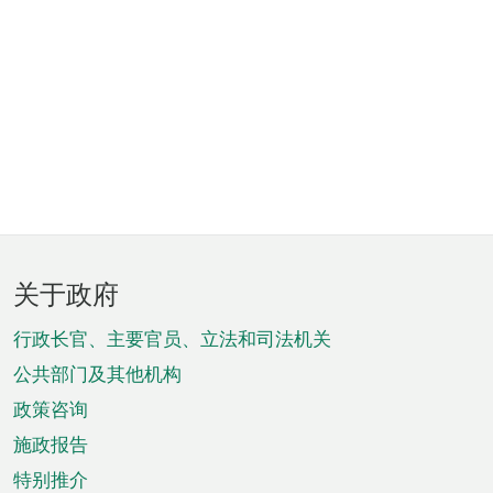
页
关于政府
脚
菜
行政长官、主要官员、立法和司法机关
单
公共部门及其他机构
政策咨询
施政报告
特别推介