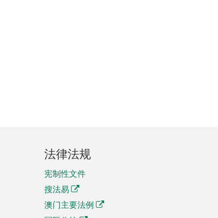
法律法规
宪制性文件
搜法易
澳门主要法例