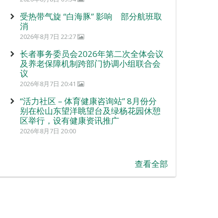
受热带气旋 “白海豚” 影响 部分航班取
消
2026年8月7日 22:27
长者事务委员会2026年第二次全体会议
及养老保障机制跨部门协调小组联合会
议
2026年8月7日 20:41
“活力社区 – 体育健康咨询站” 8月份分
别在松山东望洋眺望台及绿杨花园休憩
区举行，设有健康资讯推广
2026年8月7日 20:00
查看全部