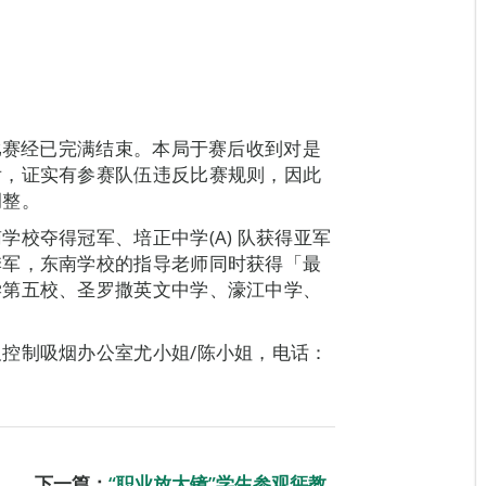
作比赛经已完满结束。本局于赛后收到对是
后，证实有参赛队伍违反比赛规则，因此
调整。
校夺得冠军、培正中学(A) 队获得亚军
季军，东南学校的指导老师同时获得「最
学第五校、圣罗撒英文中学、濠江中学、
控制吸烟办公室尤小姐/陈小姐，电话：
下一篇：
“职业放大镜”学生参观惩教