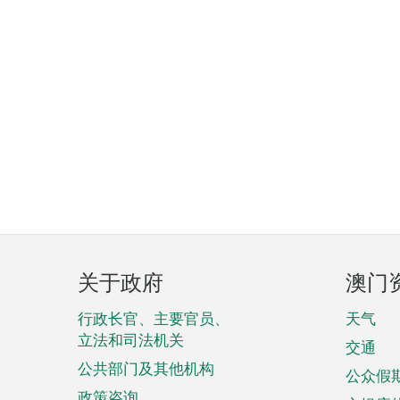
页
关于政府
澳门
脚
菜
行政长官、主要官员、
天气
立法和司法机关
单
交通
公共部门及其他机构
公众假
政策咨询