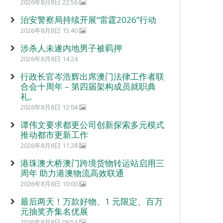
2026年8月8日 22:56
治安警察局持续开展“雷霆2026”行动
2026年8月8日 15:40
涉杀人未遂内地男子被羁押
2026年8月8日 14:24
行政长官岑浩辉出席澳门法律工作者联
合会十周年 – 第四届架构成员就职典
礼。
2026年8月8日 12:04
谭伟文要求都更公司创新探索多元模式
推动都市更新工作
2026年8月8日 11:28
港珠澳大桥澳门跨境货物转运站启用三
周年 助力港澳物流高效联通
2026年8月8日 10:00
最后两天！万款好物、1 元限定、百万
元抽奖齐集名优展
2026年8月8日 09:54