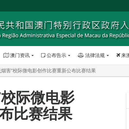
澳门资讯
公布告示
法律法规
来
 无烟害”校际微电影创作比赛重新公布比赛结果
”校际微电影
布比赛结果