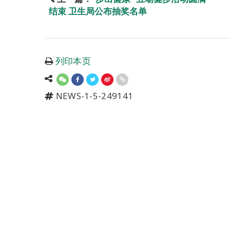
结束 卫生局公布抽奖名单
列印本页
NEWS-1-5-249141