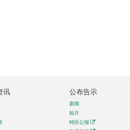
资讯
公布告示
新闻
短片
期
特区公报