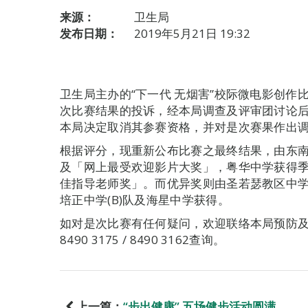
来源：
卫生局
发布日期：
2019年5月21日 19:32
卫生局主办的“下一代 无烟害”校际微电影创
次比赛结果的投诉，经本局调查及评审团讨论
本局决定取消其参赛资格，并对是次赛果作出
根据评分，现重新公布比赛之最终结果，由东南学
及「网上最受欢迎影片大奖」，粤华中学获得
佳指导老师奖」。而优异奖则由圣若瑟教区中
培正中学(B)队及海星中学获得。
如对是次比赛有任何疑问，欢迎联络本局预防及
8490 3175 / 8490 3162查询。
上一篇：
“步出健康” 五场健步活动圆满