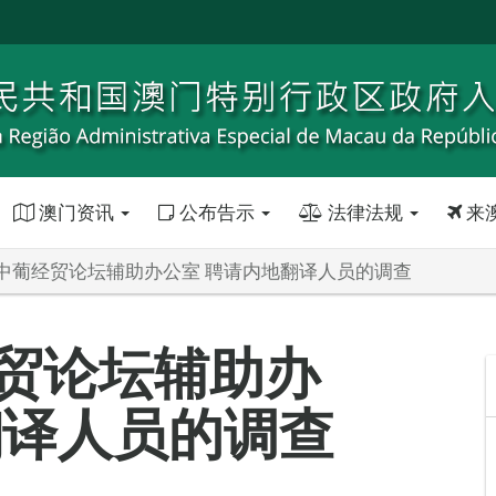
澳门资讯
公布告示
法律法规
来
中葡经贸论坛辅助办公室 聘请内地翻译人员的调查
贸论坛辅助办
翻译人员的调查