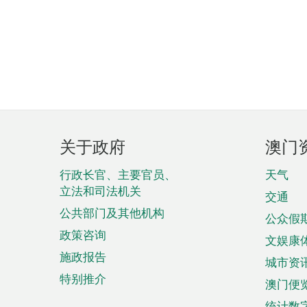
页
关于政府
澳门
脚
菜
行政长官、主要官员、
天气
立法和司法机关
单
交通
公共部门及其他机构
公众假
政策咨询
文娱康
施政报告
城市资
特别推介
澳门便
统计数