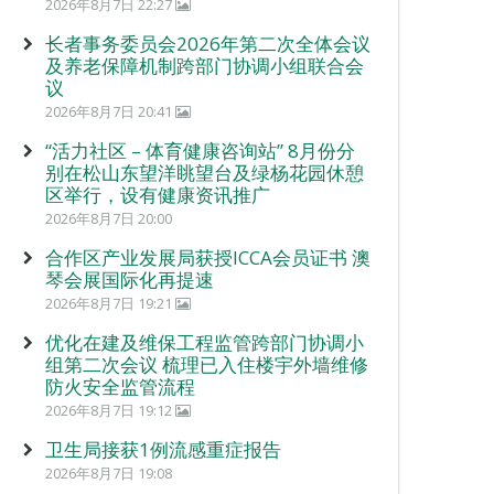
2026年8月7日 22:27
长者事务委员会2026年第二次全体会议
及养老保障机制跨部门协调小组联合会
议
2026年8月7日 20:41
“活力社区 – 体育健康咨询站” 8月份分
别在松山东望洋眺望台及绿杨花园休憩
区举行，设有健康资讯推广
2026年8月7日 20:00
合作区产业发展局获授ICCA会员证书 澳
琴会展国际化再提速
2026年8月7日 19:21
优化在建及维保工程监管跨部门协调小
组第二次会议 梳理已入住楼宇外墙维修
防火安全监管流程
2026年8月7日 19:12
卫生局接获1例流感重症报告
2026年8月7日 19:08