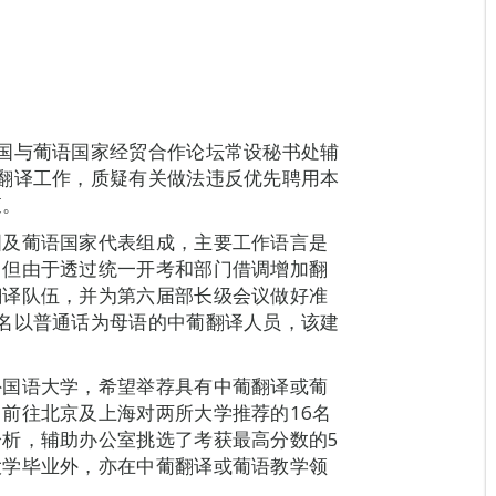
国与葡语国家经贸合作论坛常设秘书处辅
翻译工作，质疑有关做法违反优先聘用本
查。
国及葡语国家代表组成，主要工作语言是
。但由于透过统一开考和部门借调增加翻
翻译队伍，并为第六届部长级会议做好准
名以普通话为母语的中葡翻译人员，该建
外国语大学，希望举荐具有中葡翻译或葡
前往北京及上海对两所大学推荐的16名
析，辅助办公室挑选了考获最高分数的5
大学毕业外，亦在中葡翻译或葡语教学领