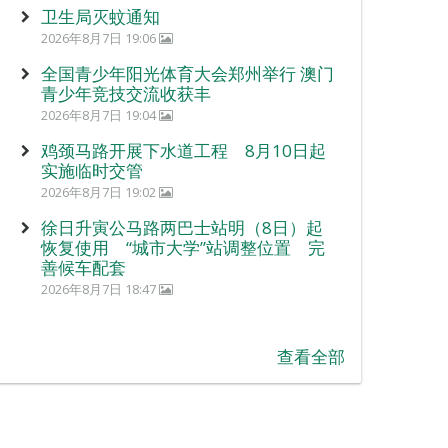
卫生局灭蚊通知
2026年8月7日 19:06
全国青少年阳光体育大会郑州举行 澳门
青少年竞技交流收获丰
2026年8月7日 19:04
鸡颈马路开展下水道工程 8月10日起
实施临时交管
2026年8月7日 19:02
徐日升寅公马路两巴士站明（8日）起
恢复使用 “城市大学”站调整位置 完
善候车配套
2026年8月7日 18:47
查看全部