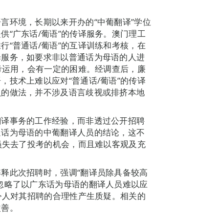
言环境，长期以来开办的“中葡翻译”学位
供“广东话/葡语”的传译服务。澳门理工
行“普通话/葡语”的互译训练和考核，在
译服务，如要求非以普通话为母语的人进
思考运用，会有一定的困难。经调查后，廉
，技术上难以应对“普通话/葡语”的传译
员的做法，并不涉及语言歧视或排挤本地
翻译事务的工作经验，而非透过公开招聘
通话为母语的中葡翻译人员的结论，这不
人员失去了投考的机会，而且难以客观及充
释此次招聘时，强调“翻译员除具备较高
忽略了以广东话为母语的翻译人员难以应
而令人对其招聘的合理性产生质疑。相关的
改善。