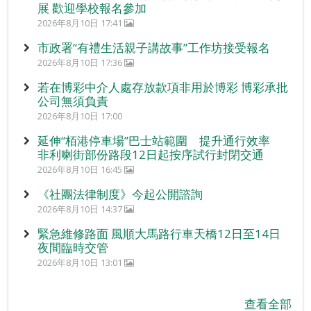
展 歡迎學校報名參加
2026年8月10日 17:41
市政署“有禮生活親子講故事”工作坊接受報名
2026年8月10日 17:36
若在博彩中介人處存放款項非用於博彩 博彩承批
公司無須負責
2026年8月10日 17:00
延伸“栢港停車場”巴士站範圍 提升通行效率
非利喇街部份路段12日起按序試行封閉交通
2026年8月10日 16:45
《社團法律制度》今起公開諮詢
2026年8月10日 14:37
緊急維修路面 風順大馬路行車天橋12日至14日
夜間臨時交管
2026年8月10日 13:01
查看全部