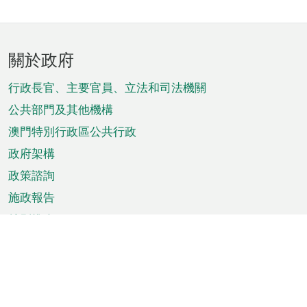
頁
關於政府
腳
菜
行政長官、主要官員、立法和司法機關
單
公共部門及其他機構
澳門特別行政區公共行政
政府架構
政策諮詢
施政報告
特別推介
澳門資訊
天氣
交通