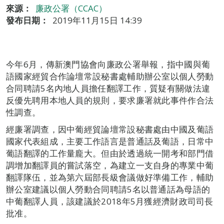
來源：
廉政公署（CCAC）
發布日期：
2019年11月15日 14:39
今年6月，傳新澳門協會向廉政公署舉報，指中國與葡
語國家經貿合作論壇常設秘書處輔助辦公室以個人勞動
合同聘請5名內地人員擔任翻譯工作，質疑有關做法違
反優先聘用本地人員的規則，要求廉署就此事件作合法
性調查。
經廉署調查，因中葡經貿論壇常設秘書處由中國及葡語
國家代表組成，主要工作語言是普通話及葡語，日常中
葡語翻譯的工作量龐大。但由於透過統一開考和部門借
調增加翻譯員的嘗試落空，為建立一支自身的專業中葡
翻譯隊伍，並為第六屆部長級會議做好準備工作，輔助
辦公室建議以個人勞動合同聘請5名以普通話為母語的
中葡翻譯人員，該建議於2018年5月獲經濟財政司司長
批准。