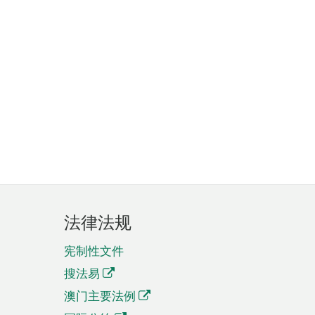
法律法规
宪制性文件
搜法易
澳门主要法例