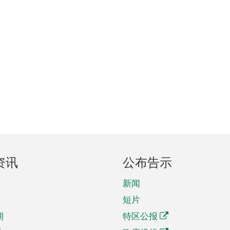
资讯
公布告示
新闻
短片
期
特区公报