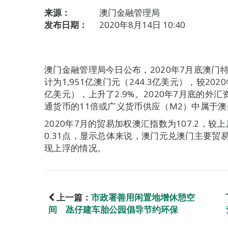
来源：
澳门金融管理局
发布日期：
2020年8月14日 10:40
澳门金融管理局今日公布，2020年7月底澳
计为1,951亿澳门元（244.3亿美元），较2020
亿美元），上升了2.9%。2020年7月底的外汇
通货币的11倍或广义货币供应（M2）中属于澳门
2020年7月的贸易加权澳汇指数为107.2，较
0.31点，显示总体来说，澳门元兑澳门主要
现上浮的情况。
上一篇：
市政署善用闲置地增休憩空
间 氹仔建车胎公园倡导节约环保