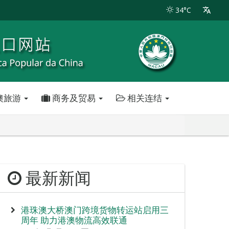
34°C
澳旅游
商务及贸易
相关连结
最新新闻
港珠澳大桥澳门跨境货物转运站启用三
周年 助力港澳物流高效联通