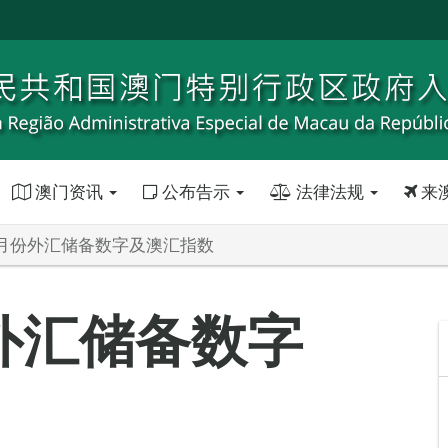
澳门资讯
公布告示
法律法规
来
年7月份外汇储备数字及澳汇指数
份外汇储备数字