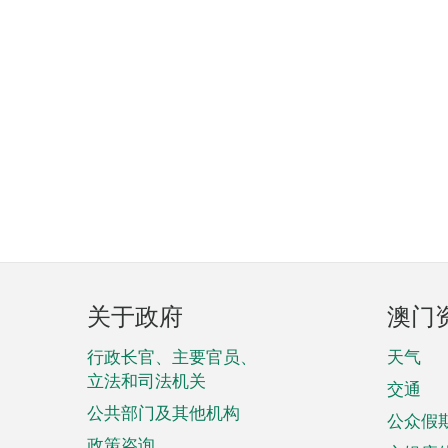
页
关于政府
澳门
脚
菜
行政长官、主要官员、
天气
立法和司法机关
单
交通
公共部门及其他机构
公众假
政策咨询