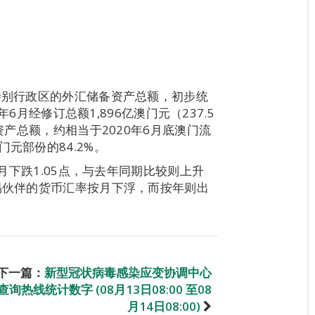
门特别行政区的外汇储备资产总额，初步统
年6月经修订总额1,896亿澳门元（237.5
资产总额，约相当于2020年6月底澳门流
元部份的84.2%。
上月下跌1.05点，与去年同期比较则上升
贸易伙伴的货币汇率按月下浮，而按年则出
下一篇：
新型冠状病毒感染应变协调中心
查询热线统计数字 (08月13日08:00 至08
月14日08:00)