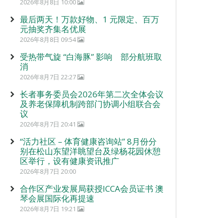
2026年8月8日 10:00
最后两天！万款好物、1 元限定、百万
元抽奖齐集名优展
2026年8月8日 09:54
受热带气旋 “白海豚” 影响 部分航班取
消
2026年8月7日 22:27
长者事务委员会2026年第二次全体会议
及养老保障机制跨部门协调小组联合会
议
2026年8月7日 20:41
“活力社区 – 体育健康咨询站” 8月份分
别在松山东望洋眺望台及绿杨花园休憩
区举行，设有健康资讯推广
2026年8月7日 20:00
合作区产业发展局获授ICCA会员证书 澳
琴会展国际化再提速
2026年8月7日 19:21