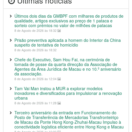
Últimas notícias
Últimos dois dias da GMBPF com milhares de produtos de
qualidade, artigos exclusivos ao preço de 1 pataca e
sorteio com prémios no valor de milhões de patacas
8 de Agosto de 2026 às 18:32
Prisão preventiva aplicada a homem do Interior da China
suspeito de tentativa de homicídio
8 de Agosto de 2026 às 18:32
Chefe do Executivo, Sam Hou Fai, na cerimónia de
tomada de posse da quarta direcção da Associação de
Agentes da Área Jurídica de Macau e no 10.º aniversário
da associação.
8 de Agosto de 2026 às 12:04
Tam Vai Man instou a MUR a explorar modelos
inovadores e diversificados para impulsionar a renovação
urbana
8 de Agosto de 2026 às 11:28
Terceiro aniversário da entrada em Funcionamento do
Posto de Transferência de Mercadorias Transfronteiriço
de Macau da Ponte Hong Kong-Zhuhai-Macau Impulso à
conectividade logística eficiente entre Hong Kong e Macau
8 de Agosto de 2026 às 10:00