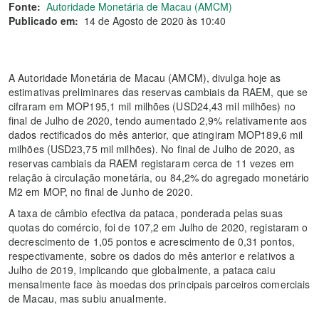
Fonte:
Autoridade Monetária de Macau (AMCM)
Publicado em:
14 de Agosto de 2020 às 10:40
A Autoridade Monetária de Macau (AMCM), divulga hoje as
estimativas preliminares das reservas cambiais da RAEM, que se
cifraram em MOP195,1 mil milhões (USD24,43 mil milhões) no
final de Julho de 2020, tendo aumentado 2,9% relativamente aos
dados rectificados do mês anterior, que atingiram MOP189,6 mil
milhões (USD23,75 mil milhões). No final de Julho de 2020, as
reservas cambiais da RAEM registaram cerca de 11 vezes em
relação à circulação monetária, ou 84,2% do agregado monetário
M2 em MOP, no final de Junho de 2020.
A taxa de câmbio efectiva da pataca, ponderada pelas suas
quotas do comércio, foi de 107,2 em Julho de 2020, registaram o
decrescimento de 1,05 pontos e acrescimento de 0,31 pontos,
respectivamente, sobre os dados do mês anterior e relativos a
Julho de 2019, implicando que globalmente, a pataca caiu
mensalmente face às moedas dos principais parceiros comerciais
de Macau, mas subiu anualmente.