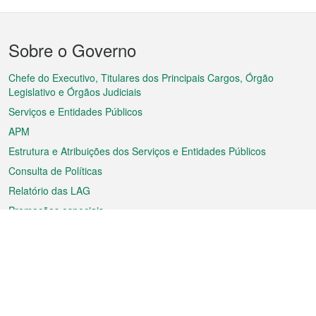
Menu
Sobre o Governo
do
rodapé
Chefe do Executivo, Titulares dos Principais Cargos, Órgão
Legislativo e Órgãos Judiciais
Serviços e Entidades Públicos
APM
Estrutura e Atribuições dos Serviços e Entidades Públicos
Consulta de Políticas
Relatório das LAG
Promoções especiais
Sobre a RAEM
Tempo
Transporte
Feriados