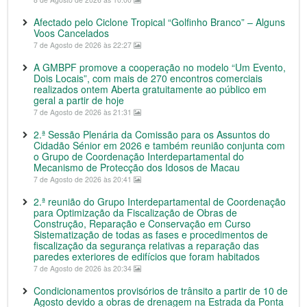
Afectado pelo Ciclone Tropical “Golfinho Branco” – Alguns
Voos Cancelados
7 de Agosto de 2026 às 22:27
A GMBPF promove a cooperação no modelo “Um Evento,
Dois Locais”, com mais de 270 encontros comerciais
realizados ontem Aberta gratuitamente ao público em
geral a partir de hoje
7 de Agosto de 2026 às 21:31
2.ª Sessão Plenária da Comissão para os Assuntos do
Cidadão Sénior em 2026 e também reunião conjunta com
o Grupo de Coordenação Interdepartamental do
Mecanismo de Protecção dos Idosos de Macau
7 de Agosto de 2026 às 20:41
2.ª reunião do Grupo Interdepartamental de Coordenação
para Optimização da Fiscalização de Obras de
Construção, Reparação e Conservação em Curso
Sistematização de todas as fases e procedimentos de
fiscalização da segurança relativas a reparação das
paredes exteriores de edifícios que foram habitados
7 de Agosto de 2026 às 20:34
Condicionamentos provisórios de trânsito a partir de 10 de
Agosto devido a obras de drenagem na Estrada da Ponta