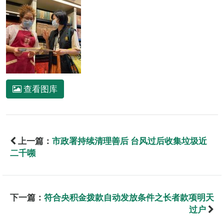
查看图库
上一篇：
市政署持续清理善后 台风过后收集垃圾近
二千嚬
下一篇：
符合央积金拨款自动发放条件之长者款项明天
过户