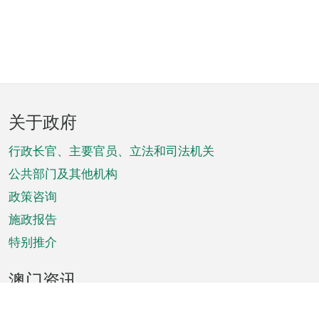
页
关于政府
脚
菜
行政长官、主要官员、立法和司法机关
单
公共部门及其他机构
政策咨询
施政报告
特别推介
澳门资讯
天气