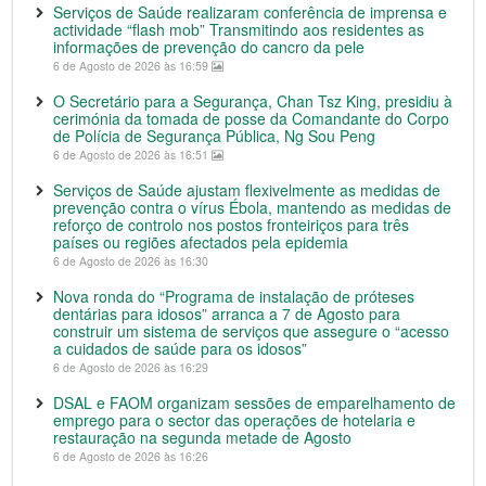
Serviços de Saúde realizaram conferência de imprensa e
actividade “flash mob” Transmitindo aos residentes as
informações de prevenção do cancro da pele
6 de Agosto de 2026 às 16:59
O Secretário para a Segurança, Chan Tsz King, presidiu à
cerimónia da tomada de posse da Comandante do Corpo
de Polícia de Segurança Pública, Ng Sou Peng
6 de Agosto de 2026 às 16:51
Serviços de Saúde ajustam flexivelmente as medidas de
prevenção contra o vírus Ébola, mantendo as medidas de
reforço de controlo nos postos fronteiriços para três
países ou regiões afectados pela epidemia
6 de Agosto de 2026 às 16:30
Nova ronda do “Programa de instalação de próteses
dentárias para idosos” arranca a 7 de Agosto para
construir um sistema de serviços que assegure o “acesso
a cuidados de saúde para os idosos”
6 de Agosto de 2026 às 16:29
DSAL e FAOM organizam sessões de emparelhamento de
emprego para o sector das operações de hotelaria e
restauração na segunda metade de Agosto
6 de Agosto de 2026 às 16:26