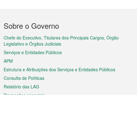
Menu
Sobre o Governo
do
rodapé
Chefe do Executivo, Titulares dos Principais Cargos, Órgão
Legislativo e Órgãos Judiciais
Serviços e Entidades Públicos
APM
Estrutura e Atribuições dos Serviços e Entidades Públicos
Consulta de Políticas
Relatório das LAG
Promoções especiais
Sobre a RAEM
Tempo
Transporte