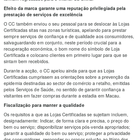
Efeito da marca garante uma reputação privilegiada pela
prestação de serviços de excelência
O CC também enviou o seu pessoal para se deslocar às Lojas
Certificadas sitas nas zonas turísticas, apelando para prestar
sempre serviços de confiança e de qualidade aos consumidores,
salvaguardando em conjunto, neste período crucial para a
recuperação económica, o bom nome do símbolo de Loja
Certificada e colocano clientes em primeiro lugar para que se
sintam bem recebidos.
Durante a acção, o CC apelou ainda para que as Lojas
Certificadas cumprissem as orientações sobre a prevenção da
epidemia destinadas ao sector de comércio a retalho, emitidas
pelos Serviços de Saúde, no sentido de garantir confiança a
visitantes em fazer compras durante a estadia em Macau.
Fiscalização para manter a qualidade
Os requisitos a que as Lojas Certificadas se sujeitam incluem,
designadamente: Indicar, de forma clara e precisa, o preço do
bem ou serviço; disponibilizar serviços pós-venda apropriados;
garantir a qualidade do bem ou serviço; proteger a privacidade
dos consumidores, responder ou propor solução ao litígio dos