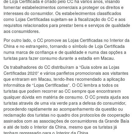
de Loja Certificada é criado pelo CC há vários anos, visando
fomentar estabelecimentos comerciais a proteger os direitos e
interesses do consumidor. Os estabelecimentos classificados
como Lojas Certificadas sujeitam-se à fiscalização do CC e aos
requisitos relacionados para prestar bens e serviços de qualidade
aos consumidores.
Por outro lado, o CC promove as Lojas Certificadas no Interior da
China e no estrangeiro, tornando o símbolo de Loja Certificada
numa marca de confiança e de qualidade e numa das opções a
turistas para fazer consumo durante a estadia em Macau.
Os trabalhadores do CC distribuíram a “Guia sobre as Lojas
Certificadas 2020” e vários panfletos promocionais aos visitantes
que entraram em Macau, tendo-lhes recomendado a aplicação
informática de “Lojas Certificadas”. O CC lembra a todos os
turistas que podem recorrer ao CC sempre que encontrarem
qualquer dúvida em matéria de consumo. O CC presta ajuda aos
turistas através de uma via verde para a defesa do consumidor,
procedendo rapidamente ao acompanhamento da questão ou
reclamação dos turistas no quadro dos protocolos de cooperação
assinados com as associações de consumidores da Grande Baía
e até de todo o Interior da China, mesmo que os turistas já
tenham regressado para o Interior da China.