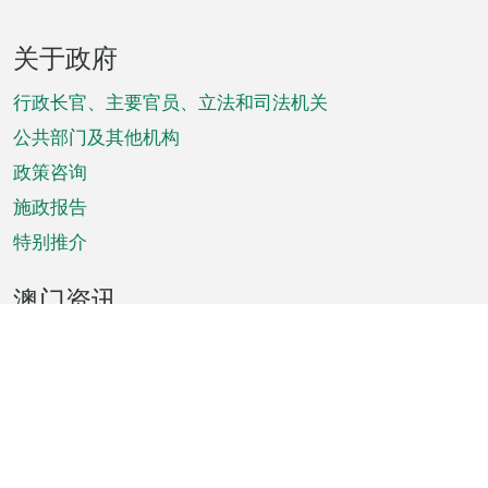
页
关于政府
脚
菜
行政长官、主要官员、立法和司法机关
单
公共部门及其他机构
政策咨询
施政报告
特别推介
澳门资讯
天气
交通
公众假期
文娱康体
城市资讯