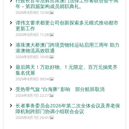
行政长官岑浩辉出席澳门法律工作者联合会十周
年 – 第四届架构成员就职典礼。
2026年8月8日 12:04
谭伟文要求都更公司创新探索多元模式推动都市
更新工作
2026年8月8日 11:28
港珠澳大桥澳门跨境货物转运站启用三周年 助力
港澳物流高效联通
2026年8月8日 10:00
最后两天！万款好物、1 元限定、百万元抽奖齐
集名优展
2026年8月8日 09:54
受热带气旋 “白海豚” 影响 部分航班取消
2026年8月7日 22:27
长者事务委员会2026年第二次全体会议及养老保
障机制跨部门协调小组联合会议
2026年8月7日 20:41