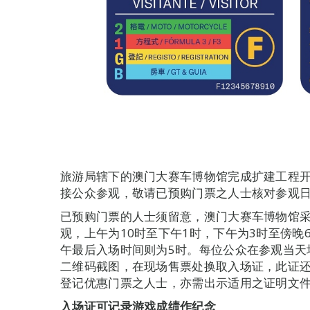
旅游局辖下的澳门大赛车博物馆完成扩建工程开
接公众参观，敬请已预购门票之人士核对参观
已预购门票的人士须留意，澳门大赛车博物馆
观，上午为10时至下午1时，下午为3时至傍晚
午最后入场时间则为5时。每位公众在参观当天
二维码截图，在现场售票处换取入场证，此证
登记优惠门票之人士，亦需出示适用之证明文
入场证可记录游戏成绩作纪念