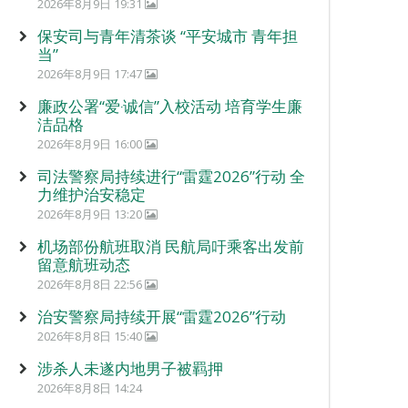
2026年8月9日 19:31
保安司与青年清茶谈 “平安城市 青年担
当”
2026年8月9日 17:47
廉政公署“爱‧诚信”入校活动 培育学生廉
洁品格
2026年8月9日 16:00
司法警察局持续进行“雷霆2026”行动 全
力维护治安稳定
2026年8月9日 13:20
机场部份航班取消 民航局吁乘客出发前
留意航班动态
2026年8月8日 22:56
治安警察局持续开展“雷霆2026”行动
2026年8月8日 15:40
涉杀人未遂内地男子被羁押
2026年8月8日 14:24