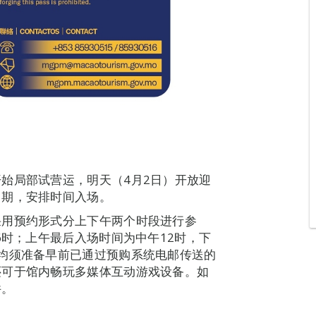
始局部试营运，明天（4月2日）开放迎
日期，安排时间入场。
采用预约形式分上下午两个时段进行参
6时；上午最后入场时间为中午12时，下
均须准备早前已通过预购系统电邮传送的
还可于馆内畅玩多媒体互动游戏设备。如
件。