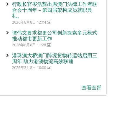
行政长官岑浩辉出席澳门法律工作者联
合会十周年 – 第四届架构成员就职典
礼。
2026年8月8日 12:04
谭伟文要求都更公司创新探索多元模式
推动都市更新工作
2026年8月8日 11:28
港珠澳大桥澳门跨境货物转运站启用三
周年 助力港澳物流高效联通
2026年8月8日 10:00
查看全部