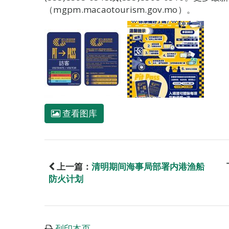
（mgpm.macaotourism.gov.mo）。
查看图库
上一篇：
清明期间海事局部署内港渔船
防火计划
列印本页