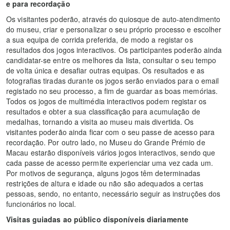
e para recordação
Os visitantes poderão, através do quiosque de auto-atendimento
do museu, criar e personalizar o seu próprio processo e escolher
a sua equipa de corrida preferida, de modo a registar os
resultados dos jogos interactivos. Os participantes poderão ainda
candidatar-se entre os melhores da lista, consultar o seu tempo
de volta única e desafiar outras equipas. Os resultados e as
fotografias tiradas durante os jogos serão enviados para o email
registado no seu processo, a fim de guardar as boas memórias.
Todos os jogos de multimédia interactivos podem registar os
resultados e obter a sua classificação para acumulação de
medalhas, tornando a visita ao museu mais divertida. Os
visitantes poderão ainda ficar com o seu passe de acesso para
recordação. Por outro lado, no Museu do Grande Prémio de
Macau estarão disponíveis vários jogos interactivos, sendo que
cada passe de acesso permite experienciar uma vez cada um.
Por motivos de segurança, alguns jogos têm determinadas
restrições de altura e idade ou não são adequados a certas
pessoas, sendo, no entanto, necessário seguir as instruções dos
funcionários no local.
Visitas guiadas ao público disponíveis diariamente