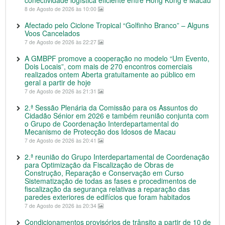
conectividade logística eficiente entre Hong Kong e Macau
8 de Agosto de 2026 às 10:00
Afectado pelo Ciclone Tropical “Golfinho Branco” – Alguns
Voos Cancelados
7 de Agosto de 2026 às 22:27
A GMBPF promove a cooperação no modelo “Um Evento,
Dois Locais”, com mais de 270 encontros comerciais
realizados ontem Aberta gratuitamente ao público em
geral a partir de hoje
7 de Agosto de 2026 às 21:31
2.ª Sessão Plenária da Comissão para os Assuntos do
Cidadão Sénior em 2026 e também reunião conjunta com
o Grupo de Coordenação Interdepartamental do
Mecanismo de Protecção dos Idosos de Macau
7 de Agosto de 2026 às 20:41
2.ª reunião do Grupo Interdepartamental de Coordenação
para Optimização da Fiscalização de Obras de
Construção, Reparação e Conservação em Curso
Sistematização de todas as fases e procedimentos de
fiscalização da segurança relativas a reparação das
paredes exteriores de edifícios que foram habitados
7 de Agosto de 2026 às 20:34
Condicionamentos provisórios de trânsito a partir de 10 de