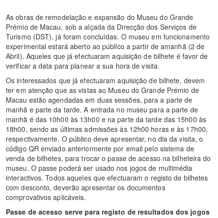
As obras de remodelação e expansão do Museu do Grande
Prémio de Macau, sob a alçada da Direcção dos Serviços de
Turismo (DST), já foram concluídas. O museu em funcionamento
experimental estará aberto ao público a partir de amanhã (2 de
Abril). Aqueles que já efectuaram aquisição de bilhete é favor de
verificar a data para planear a sua hora de visita.
Os interessados que já efectuaram aquisição de bilhete, devem
ter em atenção que as vistas ao Museu do Grande Prémio de
Macau estão agendadas em duas sessões, para a parte de
manhã e parte da tarde. A entrada no museu para a parte de
manhã é das 10h00 às 13h00 e na parte da tarde das 15h00 às
18h00, sendo as últimas admissões às 12h00 horas e às 17h00,
respectivamente. O público deve apresentar, no dia da visita, o
código QR enviado anteriormente por email pelo sistema de
venda de bilhetes, para trocar o passe de acesso na bilheteira do
museu. O passe poderá ser usado nos jogos de multimédia
interactivos. Todos aqueles que efectuaram o registo de bilhetes
com desconto, deverão apresentar os documentos
comprovativos aplicáveis.
Passe de acesso serve para registo de resultados dos jogos