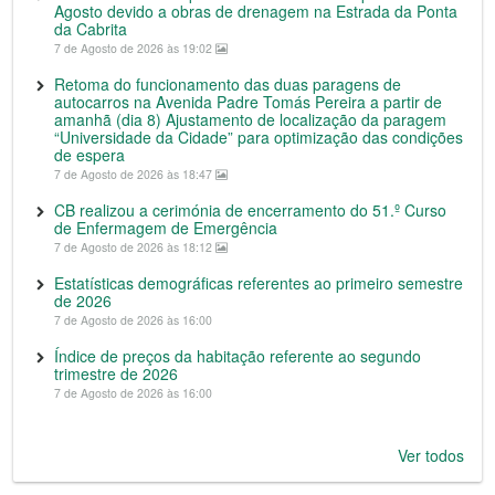
Agosto devido a obras de drenagem na Estrada da Ponta
da Cabrita
7 de Agosto de 2026 às 19:02
Retoma do funcionamento das duas paragens de
autocarros na Avenida Padre Tomás Pereira a partir de
amanhã (dia 8) Ajustamento de localização da paragem
“Universidade da Cidade” para optimização das condições
de espera
7 de Agosto de 2026 às 18:47
CB realizou a cerimónia de encerramento do 51.º Curso
de Enfermagem de Emergência
7 de Agosto de 2026 às 18:12
Estatísticas demográficas referentes ao primeiro semestre
de 2026
7 de Agosto de 2026 às 16:00
Índice de preços da habitação referente ao segundo
trimestre de 2026
7 de Agosto de 2026 às 16:00
Ver todos