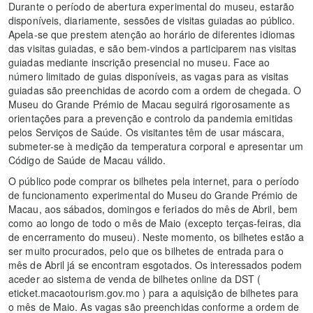
Durante o período de abertura experimental do museu, estarão
disponíveis, diariamente, sessões de visitas guiadas ao público.
Apela-se que prestem atenção ao horário de diferentes idiomas
das visitas guiadas, e são bem-vindos a participarem nas visitas
guiadas mediante inscrição presencial no museu. Face ao
número limitado de guias disponíveis, as vagas para as visitas
guiadas são preenchidas de acordo com a ordem de chegada. O
Museu do Grande Prémio de Macau seguirá rigorosamente as
orientações para a prevenção e controlo da pandemia emitidas
pelos Serviços de Saúde. Os visitantes têm de usar máscara,
submeter-se à medição da temperatura corporal e apresentar um
Código de Saúde de Macau válido.
O público pode comprar os bilhetes pela internet, para o período
de funcionamento experimental do Museu do Grande Prémio de
Macau, aos sábados, domingos e feriados do mês de Abril, bem
como ao longo de todo o mês de Maio (excepto terças-feiras, dia
de encerramento do museu). Neste momento, os bilhetes estão a
ser muito procurados, pelo que os bilhetes de entrada para o
mês de Abril já se encontram esgotados. Os interessados podem
aceder ao sistema de venda de bilhetes online da DST (
eticket.macaotourism.gov.mo ) para a aquisição de bilhetes para
o mês de Maio. As vagas são preenchidas conforme a ordem de