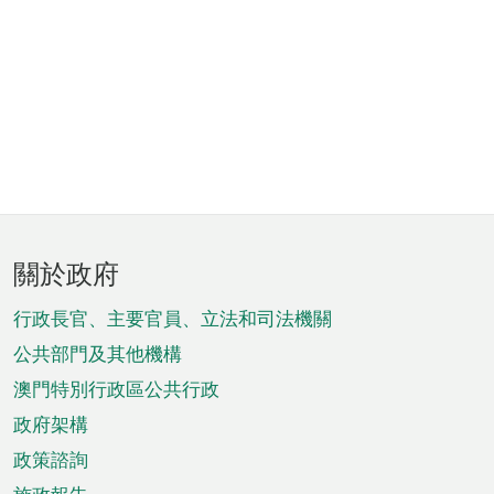
頁
關於政府
腳
菜
行政長官、主要官員、立法和司法機關
單
公共部門及其他機構
澳門特別行政區公共行政
政府架構
政策諮詢