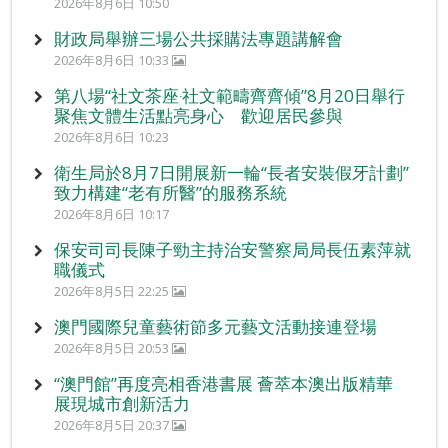
2026年8月6日 10:50
財政局舉辦三場公共採購法專題講解會
2026年8月6日 10:33
第八場“社文茶座‧社文範疇齊齊傾”8月20日舉行
聚焦文體生活點亮身心 歡迎居民參與
2026年8月6日 10:23
衛生局於8月7日開展新一輪“長者安裝假牙計劃”
致力構建“老有所醫”的服務系統
2026年8月6日 10:17
保安司司長陳子勁主持治安警察局局長伍素萍就
職儀式
2026年8月5日 22:25
澳門國際兒童藝術節多元藝文活動接連登場
2026年8月5日 20:53
“澳門館”再度亮相香港書展 薈萃本澳出版精華
展現城市創新活力
2026年8月5日 20:37