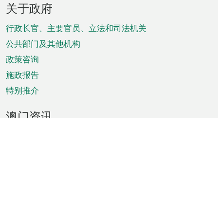
关于政府
脚
菜
行政长官、主要官员、立法和司法机关
单
公共部门及其他机构
政策咨询
施政报告
特别推介
澳门资讯
天气
交通
公众假期
文娱康体
城市资讯
澳门便览