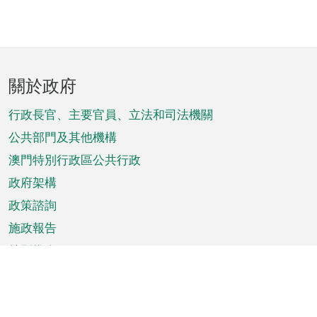
頁
關於政府
腳
菜
行政長官、主要官員、立法和司法機關
單
公共部門及其他機構
澳門特別行政區公共行政
政府架構
政策諮詢
施政報告
特別推介
澳門資訊
天氣