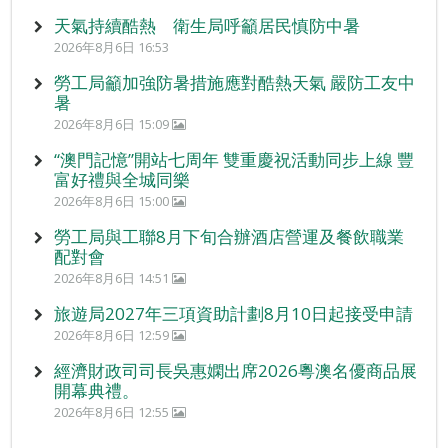
天氣持續酷熱 衛生局呼籲居民慎防中暑
2026年8月6日 16:53
勞工局籲加強防暑措施應對酷熱天氣 嚴防工友中
暑
2026年8月6日 15:09
“澳門記憶”開站七周年 雙重慶祝活動同步上線 豐
富好禮與全城同樂
2026年8月6日 15:00
勞工局與工聯8月下旬合辦酒店營運及餐飲職業
配對會
2026年8月6日 14:51
旅遊局2027年三項資助計劃8月10日起接受申請
2026年8月6日 12:59
經濟財政司司長吳惠嫻出席2026粵澳名優商品展
開幕典禮。
2026年8月6日 12:55