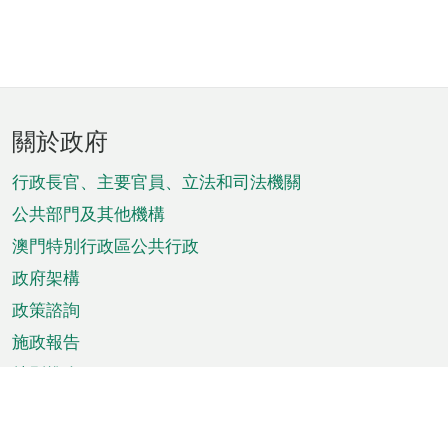
頁
關於政府
腳
菜
行政長官、主要官員、立法和司法機關
單
公共部門及其他機構
澳門特別行政區公共行政
政府架構
政策諮詢
施政報告
特別推介
澳門資訊