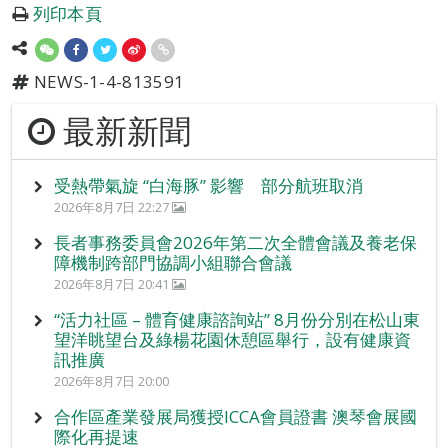
列印本頁
NEWS-1-4-813591
最新新聞
受熱帶氣旋 “白海豚” 影響 部分航班取消
2026年8月7日 22:27
長者事務委員會2026年第二次全體會議及養老保
障機制跨部門協調小組聯合會議
2026年8月7日 20:41
“活力社區 – 體育健康諮詢站” 8月份分別在松山東
望洋眺望台及綠楊花園休憩區舉行，設有健康資
訊推廣
2026年8月7日 20:00
合作區產業發展局獲授ICCA會員證書 澳琴會展國
際化再提速