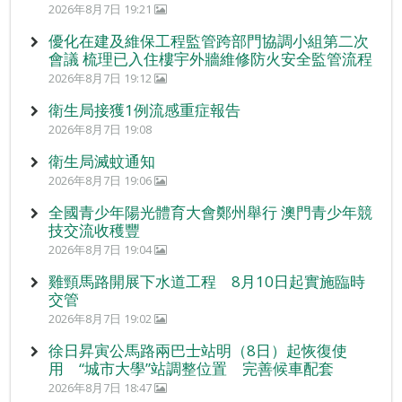
2026年8月7日 19:21
優化在建及維保工程監管跨部門協調小組第二次
會議 梳理已入住樓宇外牆維修防火安全監管流程
2026年8月7日 19:12
衛生局接獲1例流感重症報告
2026年8月7日 19:08
衛生局滅蚊通知
2026年8月7日 19:06
全國青少年陽光體育大會鄭州舉行 澳門青少年競
技交流收穫豐
2026年8月7日 19:04
雞頸馬路開展下水道工程 8月10日起實施臨時
交管
2026年8月7日 19:02
徐日昇寅公馬路兩巴士站明（8日）起恢復使
用 “城市大學”站調整位置 完善候車配套
2026年8月7日 18:47