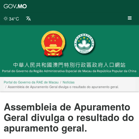
Portal
do
Governo
34°C
da
RAE
de
Macau
Portal do Governo da RAE de Macau
Notícias
Assembleia de Apuramento Geral divulga o resultado do apuramento geral.
Assembleia de Apuramento
Geral divulga o resultado do
apuramento geral.