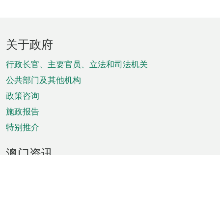
页
关于政府
脚
菜
行政长官、主要官员、立法和司法机关
单
公共部门及其他机构
政策咨询
施政报告
特别推介
澳门资讯
天气
交通
公众假期