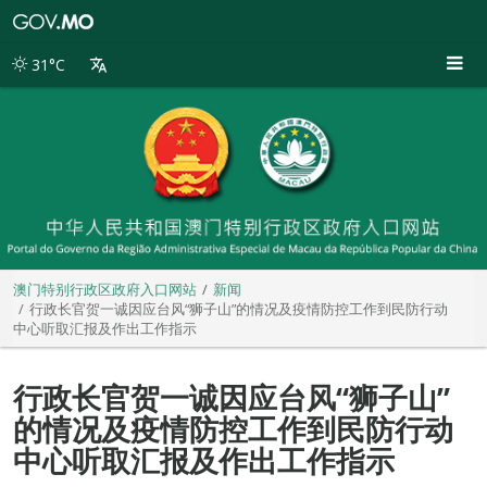
澳
门
特
31°C
别
行
政
区
政
府
入
口
网
站
澳门特别行政区政府入口网站
新闻
行政长官贺一诚因应台风“狮子山”的情况及疫情防控工作到民防行动
中心听取汇报及作出工作指示
行政长官贺一诚因应台风“狮子山”
的情况及疫情防控工作到民防行动
中心听取汇报及作出工作指示