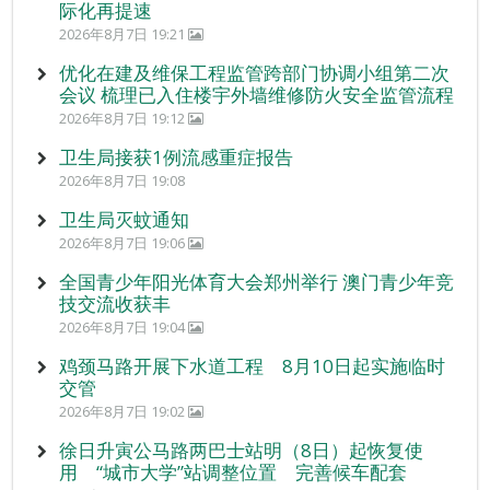
际化再提速
2026年8月7日 19:21
优化在建及维保工程监管跨部门协调小组第二次
会议 梳理已入住楼宇外墙维修防火安全监管流程
2026年8月7日 19:12
卫生局接获1例流感重症报告
2026年8月7日 19:08
卫生局灭蚊通知
2026年8月7日 19:06
全国青少年阳光体育大会郑州举行 澳门青少年竞
技交流收获丰
2026年8月7日 19:04
鸡颈马路开展下水道工程 8月10日起实施临时
交管
2026年8月7日 19:02
徐日升寅公马路两巴士站明（8日）起恢复使
用 “城市大学”站调整位置 完善候车配套