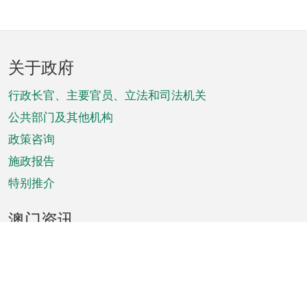
页
关于政府
脚
菜
行政长官、主要官员、立法和司法机关
单
公共部门及其他机构
政策咨询
施政报告
特别推介
澳门资讯
天气
交通
公众假期