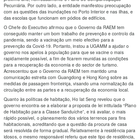
Pecuniária. Por outro lado, a entidade manifestou preocupação
com as questões das inundações no Porto Interior e nas ilhas, e
das escolas que funcionam em pódios de edifícios.
O Chefe do Executivo afirmou que o Governo da RAEM tem
conseguido manter um bom trabalho de prevenção e controlo da
pandemia, sendo a vacinação um meio efectivo para a
prevenção da Covid-19. Portanto, instou a UGAMM a ajudar o
governo nos apelos à população para que se vacine o mais
rapidamente possível, a fim de ficarem reunidas as condições
para a recuperação da economia e do sector de turismo.
Acrescentou que o Governo da RAEM tem mantido uma
comunicação estreita com Guangdong e Hong Kong sobre as
medidas de passagem fronteiriça, visando uma normalização da
circulação entre as partes e a recuperação da economia local.
Quanto às políticas de habitação, Ho Iat Seng revelou que o
governo encontra-se a elaborar a proposta de lei intitulada “Plano
de Habitação para a Classe Sanduíche”, e irá avaliar, o mais
rápido possível, o planeamento dos vários terrenos para fins
habitacionais, acreditando que a questão da procura de casa
será resolvida de forma gradual. Relativamente à residência para
idosos, o mesmo responsável referiu que este tipo de residência,