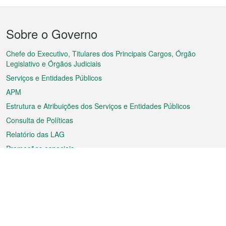
Menu
Sobre o Governo
do
rodapé
Chefe do Executivo, Titulares dos Principais Cargos, Órgão
Legislativo e Órgãos Judiciais
Serviços e Entidades Públicos
APM
Estrutura e Atribuições dos Serviços e Entidades Públicos
Consulta de Políticas
Relatório das LAG
Promoções especiais
Sobre a RAEM
Tempo
Transporte
Feriados