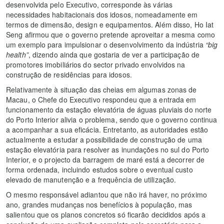
desenvolvida pelo Executivo, corresponde às várias
necessidades habitacionais dos idosos, nomeadamente em
termos de dimensão, design e equipamentos. Além disso, Ho Iat
Seng afirmou que o governo pretende aproveitar a mesma como
um exemplo para impulsionar o desenvolvimento da indústria
“big
health”
, dizendo ainda que gostaria de ver a participação de
promotores imobiliários do sector privado envolvidos na
construção de residências para idosos.
Relativamente à situação das cheias em algumas zonas de
Macau, o Chefe do Executivo respondeu que a entrada em
funcionamento da estação elevatória de águas pluviais do norte
do Porto Interior alivia o problema, sendo que o governo continua
a acompanhar a sua eficácia. Entretanto, as autoridades estão
actualmente a estudar a possibilidade de construção de uma
estação elevatória para resolver as inundações no sul do Porto
Interior, e o projecto da barragem de maré está a decorrer de
forma ordenada, incluindo estudos sobre o eventual custo
elevado de manutenção e a frequência de utilização.
O mesmo responsável adiantou que não irá haver, no próximo
ano, grandes mudanças nos benefícios à população, mas
salientou que os planos concretos só ficarão decididos após a