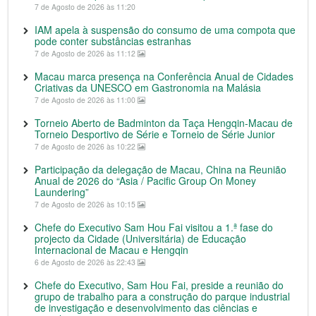
7 de Agosto de 2026 às 11:20
IAM apela à suspensão do consumo de uma compota que
pode conter substâncias estranhas
7 de Agosto de 2026 às 11:12
Macau marca presença na Conferência Anual de Cidades
Criativas da UNESCO em Gastronomia na Malásia
7 de Agosto de 2026 às 11:00
Torneio Aberto de Badminton da Taça Hengqin-Macau de
Torneio Desportivo de Série e Torneio de Série Junior
7 de Agosto de 2026 às 10:22
Participação da delegação de Macau, China na Reunião
Anual de 2026 do “Asia / Pacific Group On Money
Laundering”
7 de Agosto de 2026 às 10:15
Chefe do Executivo Sam Hou Fai visitou a 1.ª fase do
projecto da Cidade (Universitária) de Educação
Internacional de Macau e Hengqin
6 de Agosto de 2026 às 22:43
Chefe do Executivo, Sam Hou Fai, preside a reunião do
grupo de trabalho para a construção do parque industrial
de investigação e desenvolvimento das ciências e