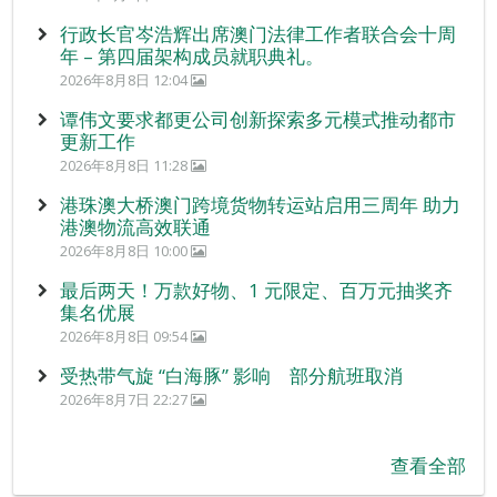
行政长官岑浩辉出席澳门法律工作者联合会十周
年 – 第四届架构成员就职典礼。
2026年8月8日 12:04
谭伟文要求都更公司创新探索多元模式推动都市
更新工作
2026年8月8日 11:28
港珠澳大桥澳门跨境货物转运站启用三周年 助力
港澳物流高效联通
2026年8月8日 10:00
最后两天！万款好物、1 元限定、百万元抽奖齐
集名优展
2026年8月8日 09:54
受热带气旋 “白海豚” 影响 部分航班取消
2026年8月7日 22:27
查看全部