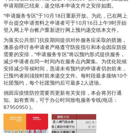
申请期限已结束，递交纸本申请文件之安排如图。
“申请服务专区”于10月18日重新开放。为此，已在网上
平台提交申请资料之申请者可于10月16日上午9时开始
登入网上平台帐户重新进行网上预约递交纸本文件。
为落实公共部门抗疫期间提供对外服务应采取的措施，
澳基会呼吁各申请者严格遵守防疫指引和本会因应防疫
需要的安排，“申请服务专区”将以预约形式提供服务，
减少申请者在同一时间内在服务点内聚集。为优化轮候
安排减少等候时间，恳请未有预约的申请者切勿前来，
已预约者则须按时前来递交文件。每时段最多接纳10个
社团预约，每个社团预约后可最多2人进场。
倘因应疫情防控需要而更新有关安排，本会将另行通
知。如有查询，可于办公时间致电服务专线(电话：
87950950 )。