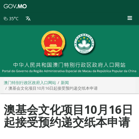
澳
门
特
35°C
别
行
政
区
政
府
入
口
网
站
澳门特别行政区政府入口网站
新闻
澳基会文化项目10月16日起接受预约递交纸本申请
澳基会文化项目10月16日
起接受预约递交纸本申请