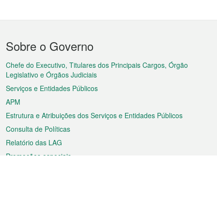
Menu
Sobre o Governo
do
rodapé
Chefe do Executivo, Titulares dos Principais Cargos, Órgão
Legislativo e Órgãos Judiciais
Serviços e Entidades Públicos
APM
Estrutura e Atribuições dos Serviços e Entidades Públicos
Consulta de Políticas
Relatório das LAG
Promoções especiais
Sobre a RAEM
Tempo
Transporte