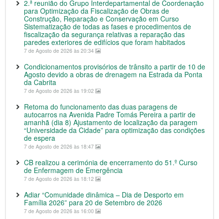
2.ª reunião do Grupo Interdepartamental de Coordenação
para Optimização da Fiscalização de Obras de
Construção, Reparação e Conservação em Curso
Sistematização de todas as fases e procedimentos de
fiscalização da segurança relativas a reparação das
paredes exteriores de edifícios que foram habitados
7 de Agosto de 2026 às 20:34
Condicionamentos provisórios de trânsito a partir de 10 de
Agosto devido a obras de drenagem na Estrada da Ponta
da Cabrita
7 de Agosto de 2026 às 19:02
Retoma do funcionamento das duas paragens de
autocarros na Avenida Padre Tomás Pereira a partir de
amanhã (dia 8) Ajustamento de localização da paragem
“Universidade da Cidade” para optimização das condições
de espera
7 de Agosto de 2026 às 18:47
CB realizou a cerimónia de encerramento do 51.º Curso
de Enfermagem de Emergência
7 de Agosto de 2026 às 18:12
Adiar “Comunidade dinâmica – Dia de Desporto em
Família 2026” para 20 de Setembro de 2026
7 de Agosto de 2026 às 16:00