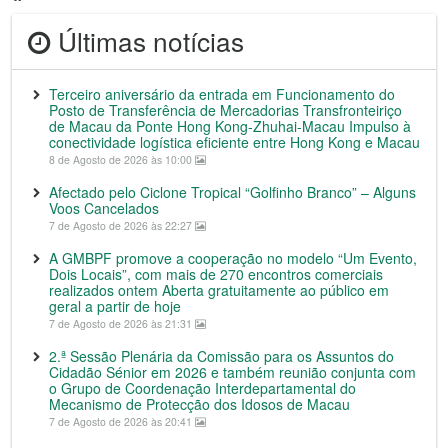
Últimas notícias
Terceiro aniversário da entrada em Funcionamento do
Posto de Transferência de Mercadorias Transfronteiriço
de Macau da Ponte Hong Kong-Zhuhai-Macau Impulso à
conectividade logística eficiente entre Hong Kong e Macau
8 de Agosto de 2026 às 10:00
Afectado pelo Ciclone Tropical “Golfinho Branco” – Alguns
Voos Cancelados
7 de Agosto de 2026 às 22:27
A GMBPF promove a cooperação no modelo “Um Evento,
Dois Locais”, com mais de 270 encontros comerciais
realizados ontem Aberta gratuitamente ao público em
geral a partir de hoje
7 de Agosto de 2026 às 21:31
2.ª Sessão Plenária da Comissão para os Assuntos do
Cidadão Sénior em 2026 e também reunião conjunta com
o Grupo de Coordenação Interdepartamental do
Mecanismo de Protecção dos Idosos de Macau
7 de Agosto de 2026 às 20:41